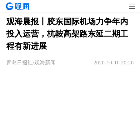
观海晨报丨胶东国际机场力争年内
投入运营，杭鞍高架路东延二期工
程有新进展
青岛日报社/观海新闻
2020-10-10 20:20