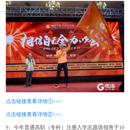
点击链接查看详情①>>>
点击链接查看详情②>>>
9、今年普通高职（专科）注册入学志愿填报将于10