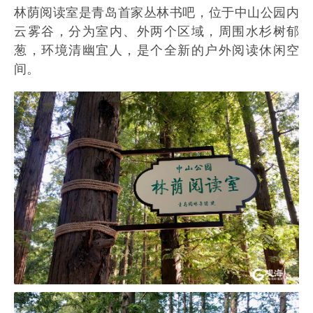
林荫阅读室是青岛首家丛林书吧，位于中山公园内
云雾谷，分为室内、外两个区域，周围水杉树郁
葱，环境清幽宜人，是个全新的户外阅读休闲空
间。