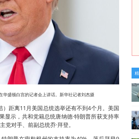
精
普在华盛顿白宫的记者会上讲话。新华社记者刘杰摄
洁）距离11月美国总统选举还有不到4个月。美国
果显示，共和党籍总统唐纳德·特朗普所获支持率
民主党对手、前副总统乔·拜登。
，特朗普在密歇根州的支持率为40%，落后拜登9