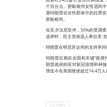
个百分点。密歇根州女性选民中
显特朗普在女性群体中的拉票劣
密歇根州。
在宾夕法尼亚州，50%的受调查
选举时，民主党候选人希拉里·克
特朗普在明尼苏达州的支持率同
特朗普近期在全国和关键“摇摆
朗普政府的应对新冠疫情和种族
情迄今在美国致使超过14.4万
点赞 0