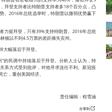
，拜登支持者比特朗普支持者多18个百分点，凸
势。2016年总统选举时，特朗普以微弱优势赢下
者力挺拜登，只有39%支持特朗普。2016年总统
林顿以不到4.5万票的差距痛失宾州。
样大幅落后于拜登。
州”的民调中持续落后于拜登。分析人士认为，特
关系方式受到批评，对他寻求连任不利。新冠疫
人死亡，重创美国经济。
责任编辑：程雪涵
分享到