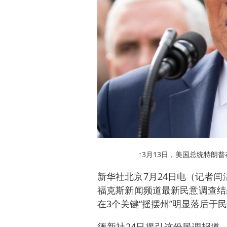
↑3月13日，美国总统特朗
新华社北京7月24日电（记者闫
福克斯新闻频道最新民意调查结
在3个关键“摇摆州”明显落后于
德新社24日援引这份民调报道