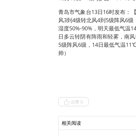
青岛市气象台13日16时发布：
风3到4级转北风4到5级阵风6级
湿度50%-90%，明天最低气温
日多云转阴有阵雨和轻雾，南风转
5级阵风6级，14日最低气温11
帅）
点赞 0
相关阅读