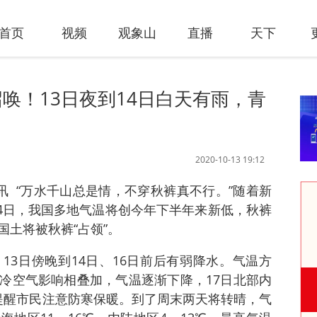
首页
视频
观象山
直播
天下
唤！13日夜到14日白天有雨，青
2020-10-13 19:12
日讯 “万水千山总是情，不穿秋裤真不行。”随着新
14日，我国多地气温将创今年下半年来新低，秋裤
土将被秋裤“占领”。
13日傍晚到14日、16日前后有弱降水。气温方
冷空气影响相叠加，气温逐渐下降，17日北部内
提醒市民注意防寒保暖。到了周末两天将转晴，气