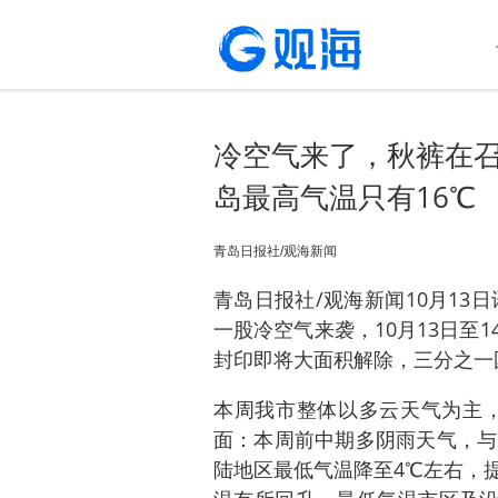
冷空气来了，秋裤在召
岛最高气温只有16℃
青岛日报社/观海新闻
青岛日报社/观海新闻10月13
一股冷空气来袭，10月13日至
封印即将大面积解除，三分之一国
本周我市整体以多云天气为主，
面：本周前中期多阴雨天气，与
陆地区最低气温降至4℃左右，