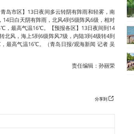
【青岛市区】13日夜间多云转阴有阵雨和轻雾，南
，14日白天阴有阵雨，北风4到5级阵风6级，相对
14℃，最高气温16℃。【预报各区】13日夜间到14
北风，海上5到6级阵风7级，内陆3到4级转4到
℃，最高气温16℃。（青岛日报/观海新闻 记者 吴
责任编辑：孙丽荣
分享到