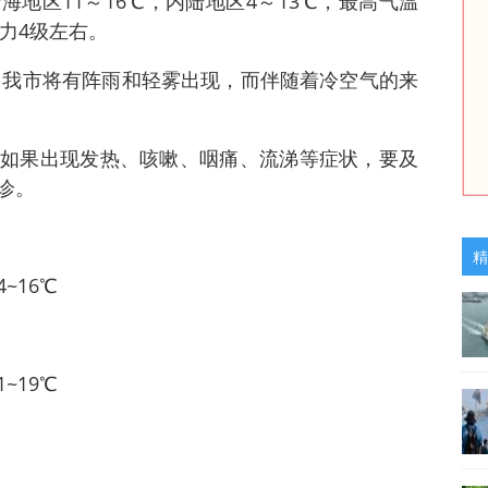
地区11～16℃，内陆地区4～13℃，最高气温
风力4级左右。
天，我市将有阵雨和轻雾出现，而伴随着冷空气的来
如果出现发热、咳嗽、咽痛、流涕等症状，要及
诊。
精
~16℃
~19℃