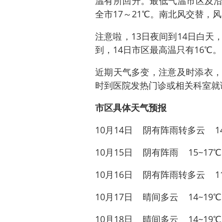
温有所回升。最低气温市区及沿海
全市17～21℃。南北风交替，
注意啦，13日夜间到14日白
到，14日市区最高温只有16℃。
近期天气多变，注意及时添衣，
时到医院发热门诊或相关科室就
市区具体天气预报
10月14日 阴有阵雨转多云 14
10月15日 阴有阵雨 15~17℃
10月16日 阴有阵雨转多云 11
10月17日 晴间多云 14~19℃
10月18日 晴间多云 14~19℃