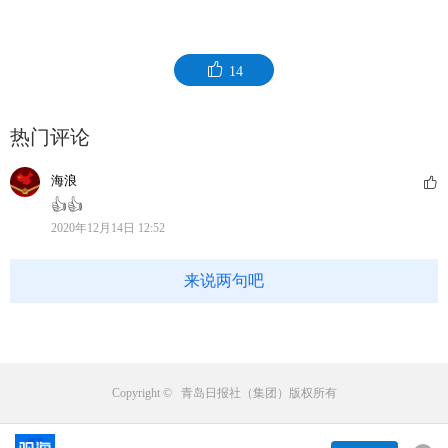
14
热门评论
海浪
👍👍
2020年12月14日 12:52
来说两句吧
Copyright © 青岛日报社（集团）版权所有