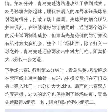
情。第20分钟，青岛先楚边路进攻终于收到成效，
23号孙凯左路起球，埋伏在后点的20号李钰头球吊
射远角得分，打破了场上僵局。失球后的烟台联队
并未慌乱，在继续做好防守的同时，通过两个边路
的反击试图制造威胁，但青岛先楚稳健的防守并没
有给对方太多机会。整个上半场比赛，除了打入一
球之外，青岛先楚还曾两次击中对方门柱，距离扩
大比分仅一步之遥。
下半场比赛进行到第55分钟时，青岛先楚5号梁晓龙
在禁区线上凌空抽射，皮球击中横梁后打在守门员
身上弹入球门，比分扩大为2比0。后面的比赛双方
均无建树，2比0的比分也保持到了终场结束，青岛
先楚获得A组第一名，烟台联队位列小组第二。