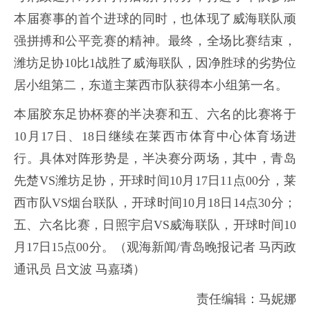
本届赛事的首个进球的同时，也体现了威海联队顽
强拼搏和公平竞赛的精神。最终，全场比赛结束，
潍坊足协10比1战胜了威海联队，因净胜球的劣势位
居小组第二，东道主莱西市队获得本小组第一名。
本届胶东足协杯赛的半决赛和五、六名的比赛将于
10月17日、18日继续在莱西市体育中心体育场进
行。具体对阵形势是，半决赛分两场，其中，青岛
先楚VS潍坊足协，开球时间10月17日11点00分，莱
西市队VS烟台联队，开球时间10月18日14点30分；
五、六名比赛，日照宇启VS威海联队，开球时间10
月17日15点00分。（观海新闻/青岛晚报记者 马丙政
通讯员
吕文波 马嘉璘）
责任编辑：马妮娜