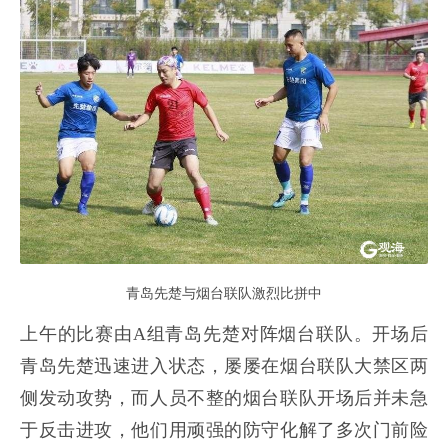
青岛先楚与烟台联队激烈比拼中
上午的比赛由A组青岛先楚对阵烟台联队。开场后
青岛先楚迅速进入状态，屡屡在烟台联队大禁区两
侧发动攻势，而人员不整的烟台联队开场后并未急
于反击进攻，他们用顽强的防守化解了多次门前险