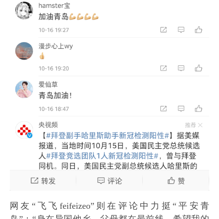
网友“飞飞feifeizeo”则在评论中力挺“平安青