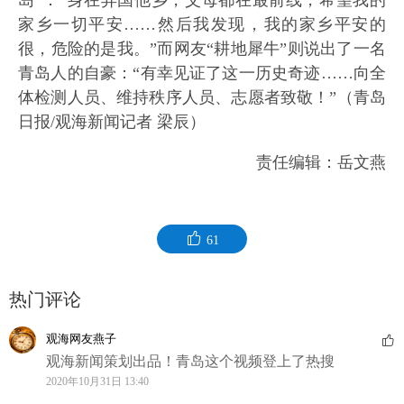
岛”：“身在异国他乡，父母都在最前线，希望我的
家乡一切平安……然后我发现，我的家乡平安的
很，危险的是我。”而网友“耕地犀牛”则说出了一名
青岛人的自豪：“有幸见证了这一历史奇迹……向全
体检测人员、维持秩序人员、志愿者致敬！”（青岛
日报/观海新闻记者 梁辰）
责任编辑：岳文燕
61
热门评论
观海网友燕子
观海新闻策划出品！青岛这个视频登上了热搜
2020年10月31日 13:40