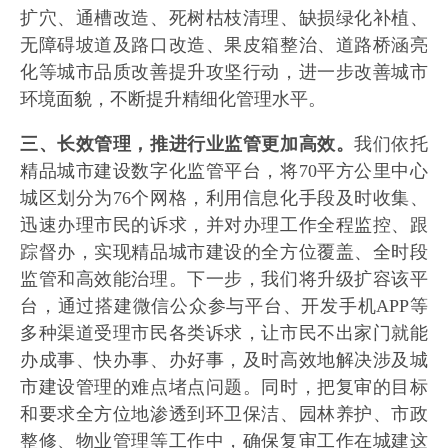
扩穴、通槽改造、死树枯枝清理、缺损绿化补植、
无障碍坡道及路口改造、果皮箱整治、道路桥涵亮
化等城市品质改善提升攻坚行动，进一步改善城市
环境面貌，不断提升精细化管理水平。
三、长效管理，推进行业监管更加高效。
我们依托
精品城市建设数字化监管平台，将70平方公里中心
城区划分为76个网格，利用信息化手段及时收集、
迅速办理市民的诉求，并对办理工作全程监控、跟
踪督办，实现精品城市建设的全方位覆盖、全时段
监管和高效能治理。下一步，我们将升级扩容该平
台，通过搭建微信公众参与平台、开发手机APP等
多种渠道受理市民各类诉求，让市民不出家门就能
办成事、快办事、办好事，及时高效地解决涉及城
市建设管理的难点堵点问题。同时，把复审的目标
和要求全方位地渗透到环卫保洁、园林养护、市政
整修、物业管理等工作中，确保复审工作在城建这