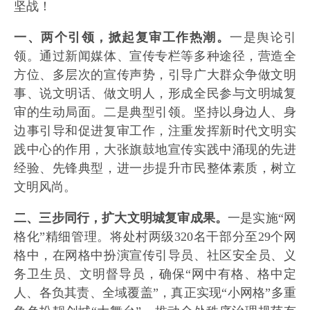
坚战！
一、两个引领，掀起复审工作热潮。
一是舆论引
领。通过新闻媒体、宣传专栏等多种途径，营造全
方位、多层次的宣传声势，引导广大群众争做文明
事、说文明话、做文明人，形成全民参与文明城复
审的生动局面。二是典型引领。坚持以身边人、身
边事引导和促进复审工作，注重发挥新时代文明实
践中心的作用，大张旗鼓地宣传实践中涌现的先进
经验、先锋典型，进一步提升市民整体素质，树立
文明风尚。
二、三步同行，扩大文明城复审成果。
一是实施“网
格化”精细管理。将处村两级320名干部分至29个网
格中，在网格中扮演宣传引导员、社区安全员、义
务卫生员、文明督导员，确保“网中有格、格中定
人、各负其责、全域覆盖”，真正实现“小网格”多重