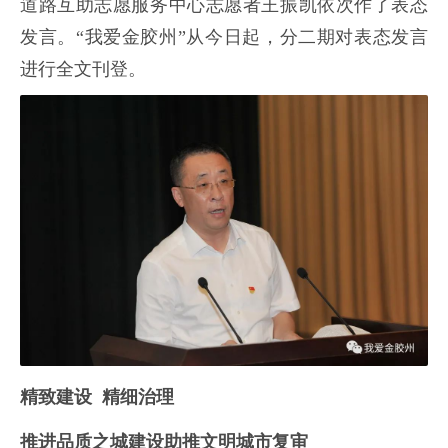
道路互助志愿服务中心志愿者王振凯依次作了表态
发言。“我爱金胶州”从今日起，分二期对表态发言
进行全文刊登。
精致建设 精细治理
推进品质之城建设助推文明城市复审