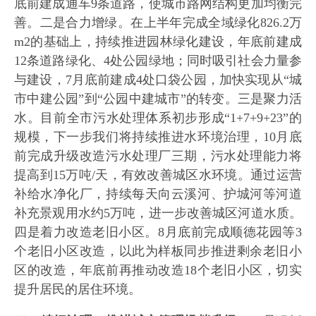
底前建成通车9条道路，使城市路网结构更加均衡完
善。二是合力增绿。在上半年完成全域绿化826.2万
m2的基础上，持续推进园林绿化建设，年底前建成
12条道路绿化、4处公园绿地；同时吸引社会力量参
与建设，7月底前建成4处口袋公园，加快实现从“城
市中建公园”到“公园中建城市”的转变。三是聚力活
水。目前全市污水处理体系初步形成“1+7+9+23”的
规模，下一步我们将持续推进水环境治理，10月底
前完成升级改造污水处理厂三期，污水处理能力将
提高到15万吨/天，有效改善城区水环境。通过运营
补给水净化厂，持续每天向云溪河、护城河等河道
补充景观用水约5万吨，进一步改善城区河道水质。
四是着力改造老旧小区。8月底前完成顺德花园等3
个老旧小区改造，以此为样板同步推进剩余老旧小
区的改造，年底前再推动改造18个老旧小区，切实
提升居民的居住环境。