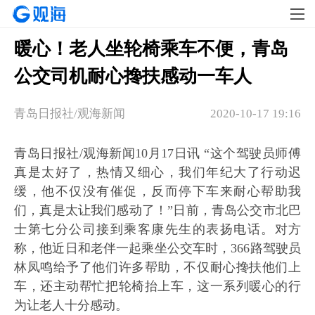
暖心！老人坐轮椅乘车不便，青岛
公交司机耐心搀扶感动一车人
青岛日报社/观海新闻
2020-10-17 19:16
青岛日报社/观海新闻10月17日讯 “这个驾驶员师傅
真是太好了，热情又细心，我们年纪大了行动迟
缓，他不仅没有催促，反而停下车来耐心帮助我
们，真是太让我们感动了！”日前，青岛公交市北巴
士第七分公司接到乘客康先生的表扬电话。对方
称，他近日和老伴一起乘坐公交车时，366路驾驶员
林凤鸣给予了他们许多帮助，不仅耐心搀扶他们上
车，还主动帮忙把轮椅抬上车，这一系列暖心的行
为让老人十分感动。