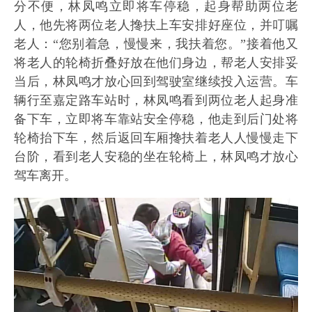
分不便，林凤鸣立即将车停稳，起身帮助两位老
人，他先将两位老人搀扶上车安排好座位，并叮嘱
老人：“您别着急，慢慢来，我扶着您。”接着他又
将老人的轮椅折叠好放在他们身边，帮老人安排妥
当后，林凤鸣才放心回到驾驶室继续投入运营。车
辆行至嘉定路车站时，林凤鸣看到两位老人起身准
备下车，立即将车靠站安全停稳，他走到后门处将
轮椅抬下车，然后返回车厢搀扶着老人人慢慢走下
台阶，看到老人安稳的坐在轮椅上，林凤鸣才放心
驾车离开。