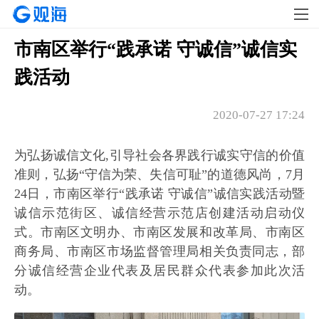
市南区举行“践承诺 守诚信”诚信实
践活动
2020-07-27 17:24
为弘扬诚信文化,引导社会各界践行诚实守信的价值
准则，弘扬“守信为荣、失信可耻”的道德风尚，7月
24日，市南区举行“践承诺 守诚信”诚信实践活动暨
诚信示范街区、诚信经营示范店创建活动启动仪
式。市南区文明办、市南区发展和改革局、市南区
商务局、市南区市场监督管理局相关负责同志，部
分诚信经营企业代表及居民群众代表参加此次活
动。