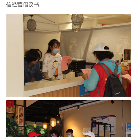
信经营倡议书。