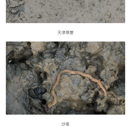
天津厚蟹
沙蚕