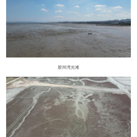
胶州湾光滩