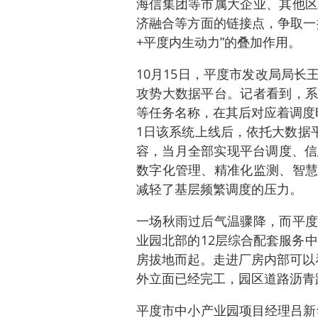
海信集团等市属大企业、其他区
济融合等方面的链接点，争取一
+平度内生动力”的叠加作用。
10月15日，平度市发改局局
攻势大数据平台。记者看到，系
等任务名称，在其后对应着调度
1日该系统上线后，依托大数据平
容，当月全部实现平台调度、信
数字化管理、精准化监测、智慧
减轻了基层频繁调度的压力。
一场秋雨过后气温骤降，而平度
业园北部的12层综合配套服务中
房拔地而起。走进厂房内部可以
外立面已经完工，园区道路沥青
平度市中小产业园项目经理吕新