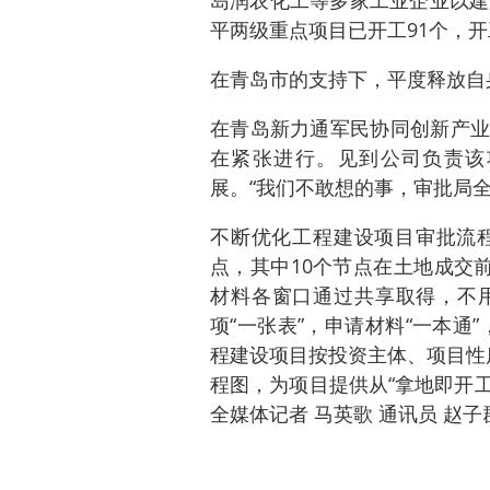
岛润农化工等多家工业企业以建厂
平两级重点项目已开工91个，开工
在青岛市的支持下，平度释放自
在青岛新力通军民协同创新产业
在紧张进行。见到公司负责该
展。“我们不敢想的事，审批局
不断优化工程建设项目审批流程
点，其中10个节点在土地成交
材料各窗口通过共享取得，不
项“一张表”，申请材料“一本通”
程建设项目按投资主体、项目性
程图，为项目提供从“拿地即开工
全媒体记者 马英歌 通讯员 赵子群