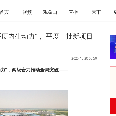
首页
视频
观象山
直播
天下
平度内生动力”， 平度一批新项目
2020-10-20 09:50
动力”，两级合力推动全局突破——
产