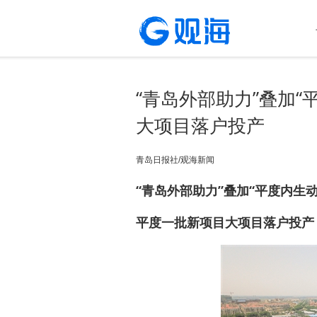
“青岛外部助力”叠加“
大项目落户投产
青岛日报社/观海新闻
“青岛外部助力”叠加“平度内生
平度一批新项目大项目落户投