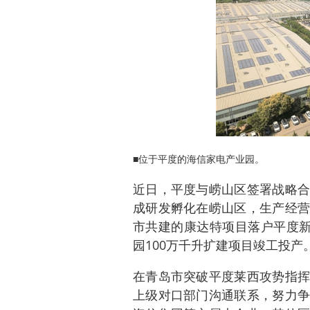
■位于平度的海信家电产业园。
近日，平度与崂山区签署战略合
成研发孵化在崂山区，生产经营
市共建的康达特项目落户平度新
园100万千升扩建项目竣工投产
在青岛市突破平度莱西攻势指挥
上级对口部门沟通联系，努力争