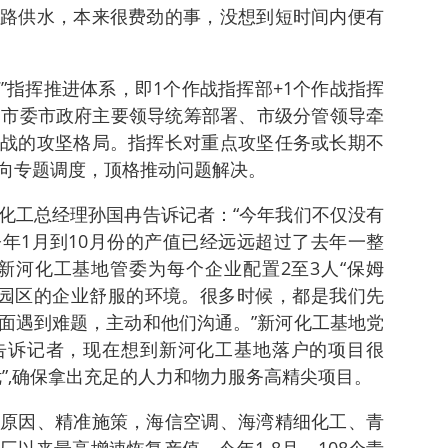
路供水，本来很费劲的事，没想到短时间内便有
7”指挥推进体系，即1个作战指挥部+1个作战指挥
了市委市政府主要领导统筹部署、市级分管领导牵
战的攻坚格局。指挥长对重点攻坚任务或长期不
向专题调度，顶格推动问题解决。
化工总经理孙国冉告诉记者：“今年我们不仅没有
年1月到10月份的产值已经远远超过了去年一整
新河化工基地管委为每个企业配置2至3人“保姆
驻园区的企业舒服的环境。很多时候，都是我们先
面遇到难题，主动和他们沟通。”新河化工基地党
告诉记者，现在想到新河化工基地落户的项目很
”,确保拿出充足的人力和物力服务高精尖项目。
原因、精准施策，海信空调、海湾精细化工、青