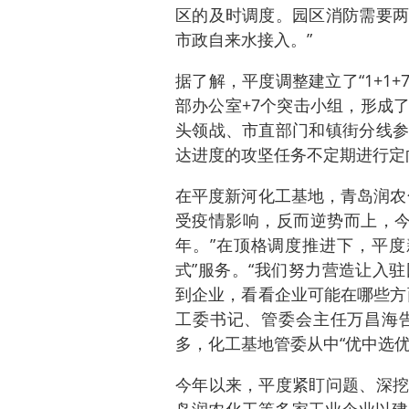
区的及时调度。园区消防需要两
市政自来水接入。”
据了解，平度调整建立了“1+1+
部办公室+7个突击小组，形成
头领战、市直部门和镇街分线参
达进度的攻坚任务不定期进行定
在平度新河化工基地，青岛润农
受疫情影响，反而逆势而上，今
年。”在顶格调度推进下，平度
式”服务。“我们努力营造让入
到企业，看看企业可能在哪些方
工委书记、管委会主任万昌海
多，化工基地管委从中“优中选优
今年以来，平度紧盯问题、深挖