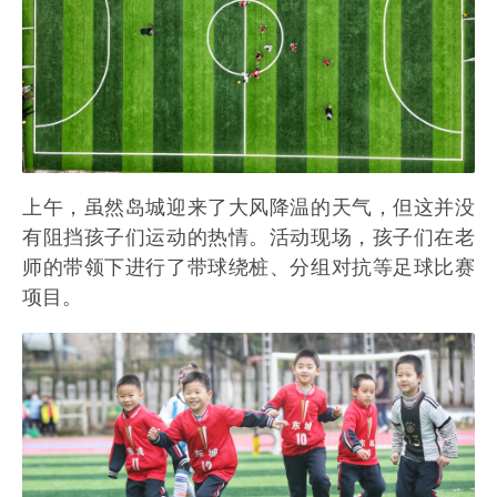
上午，虽然岛城迎来了大风降温的天气，但这并没
有阻挡孩子们运动的热情。活动现场，孩子们在老
师的带领下进行了带球绕桩、分组对抗等足球比赛
项目。