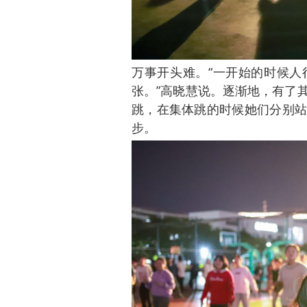
万事开头难。“一开始的时候人
张。”高晓慧说。逐渐地，有了
跳，在集体跳的时候她们分别站
步。