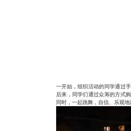
一开始，组织活动的同学通过手
后来，同学们通过众筹的方式购
同时，一起跳舞，自信、乐观地