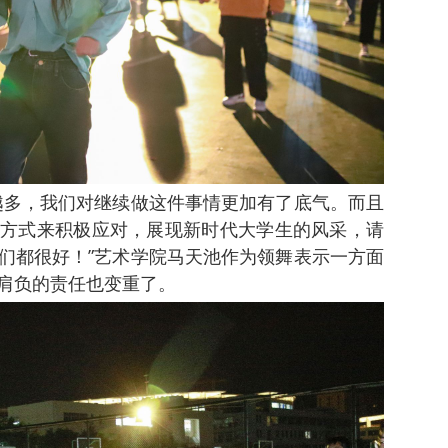
越多，我们对继续做这件事情更加有了底气。而且
方式来积极应对，展现新时代大学生的风采，请
们都很好！”艺术学院马天池作为领舞表示一方面
肩负的责任也变重了。