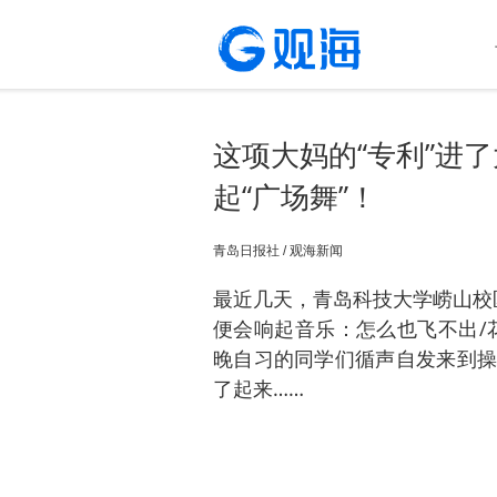
这项大妈的“专利”进
起“广场舞”！
青岛日报社 / 观海新闻
最近几天，青岛科技大学崂山校
便会响起音乐：怎么也飞不出/
晚自习的同学们循声自发来到操
了起来……