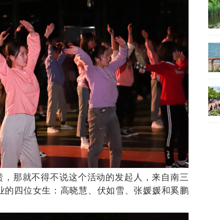
贵，那就不得不说这个活动的发起人，来自南三
专业的四位女生：高晓慧、伏如雪、张媛媛和奚鹏