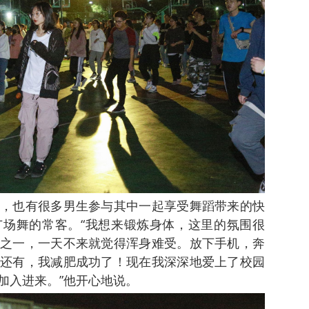
，也有很多男生参与其中一起享受舞蹈带来的快
场舞的常客。“我想来锻炼身体，这里的氛围很
之一，一天不来就觉得浑身难受。放下手机，奔
还有，我减肥成功了！现在我深深地爱上了校园
加入进来。”他开心地说。