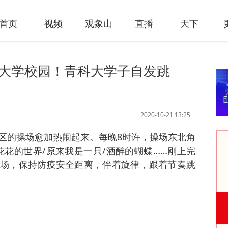
首页
视频
观象山
直播
天下
了大学校园！青科大学子自发跳
2020-10-21 13:25
区的操场愈加热闹起来。每晚8时许，操场东北角
花花的世界/原来我是一只/酒醉的蝴蝶……刚上完
场，保持防疫安全距离，伴着旋律，跟着节奏跳