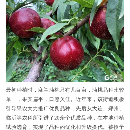
最初种植时，麻兰油桃只有几百亩，油桃品种比较
单一，果实扁平，口感欠佳。近年来，该街道积极
引导果农大力推广优良品种，先后从大连、郑州、
临沂等农科所引进了20余个优质品种，在本地种植
试验选育，实现了品种的优化和升级换代。被授予