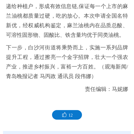
递给种植户，形成有效信息链,保证每一个上市的麻
兰油桃都质量过硬，吃的放心。本次申请全国名特
新优，经权威机构鉴定，麻兰油桃内在品质总酸、
可溶性固形物、固酸比、铁含量均优于同类油桃。
下一步，白沙河街道将乘势而上，实施一系列品牌
提升工程，通过擦亮一个金字招牌，壮大一个强农
产业，推进乡村振兴，富裕一方百姓。（观海新闻/
青岛晚报记者 马丙政 通讯员 段伟娜）
责任编辑：马妮娜
12