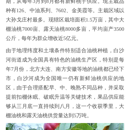
期，从每年3月到8月都有新鲜桃子供应。现主栽品
种有126、中油系列、7602、金美霞等。主栽区域以
大孙戈庄村最多。现辖区栽培面积1.5万亩，其中大
棚油桃7000亩、露天油桃8000多亩，平均亩产3500
公斤，每年为群众增收近5亿元。
由于地理纬度和土壤条件特别适合油桃种植，白沙
河街道成为全国具有特色的油桃生产区，特别是每
年7月份，北方大连、南方安徽等地的油桃都已经下
市，白沙河成为全国唯一仍有新鲜油桃供应的地
区，由于合理搭配早、中、晚熟不同品种，并采取
提前扣棚休眠、破眠升温等关键技术，果品供应能
够从三月底一直持续到八月，这一个收获季里，大
棚油桃和露天油桃供货量达到5万吨。