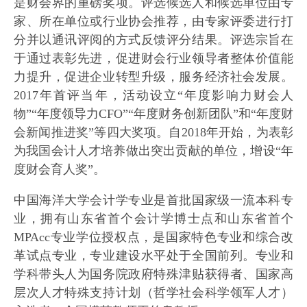
是财会界的重磅奖项。评选候选人和候选单位由专
家、所在单位或行业协会推荐，由专家评委进行打
分并以通讯评阅的方式反馈评分结果。评选宗旨在
于通过表彰先进，促进财会行业领导者整体价值能
力提升，促进企业转型升级，服务经济社会发展。
2017年首评当年，活动设立“年度影响力财会人
物”“年度领导力CFO”“年度财务创新团队”和“年度财
会新闻推进奖”等四大奖项。自2018年开始，为表彰
为我国会计人才培养做出突出贡献的单位，增设“年
度财会育人奖”。
中国海洋大学会计学专业是首批国家级一流本科专
业，拥有山东省首个会计学博士点和山东省首个
MPAcc专业学位授权点，是国家特色专业和综合改
革试点专业，专业建设水平处于全国前列。专业和
学科带头人为国务院政府特殊津贴获得者、国家高
层次人才特殊支持计划（哲学社会科学领军人才）