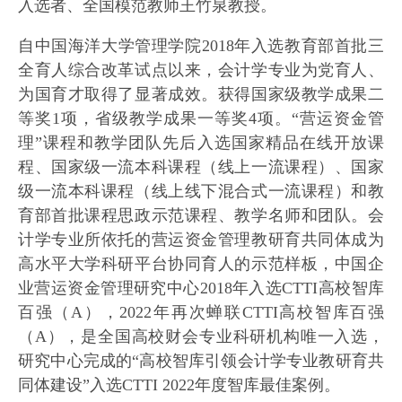
入选者、全国模范教师王竹泉教授。
自中国海洋大学管理学院2018年入选教育部首批三
全育人综合改革试点以来，会计学专业为党育人、
为国育才取得了显著成效。获得国家级教学成果二
等奖1项，省级教学成果一等奖4项。“营运资金管
理”课程和教学团队先后入选国家精品在线开放课
程、国家级一流本科课程（线上一流课程）、国家
级一流本科课程（线上线下混合式一流课程）和教
育部首批课程思政示范课程、教学名师和团队。会
计学专业所依托的营运资金管理教研育共同体成为
高水平大学科研平台协同育人的示范样板，中国企
业营运资金管理研究中心2018年入选CTTI高校智库
百强（A），2022年再次蝉联CTTI高校智库百强
（A），是全国高校财会专业科研机构唯一入选，
研究中心完成的“高校智库引领会计学专业教研育共
同体建设”入选CTTI 2022年度智库最佳案例。