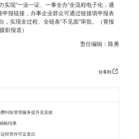
力实现“一业一证、一事全办”全流程电子化，通
挂接申报链接，办事企业群众可通过链接填申报表
台，实现全过程、全链条“不见面”审批。（青报
 摄影报道）
责任编辑：陈勇
分享到
消费纠纷管理服务提升见实效
抽检结果
络货运经营许可证发出