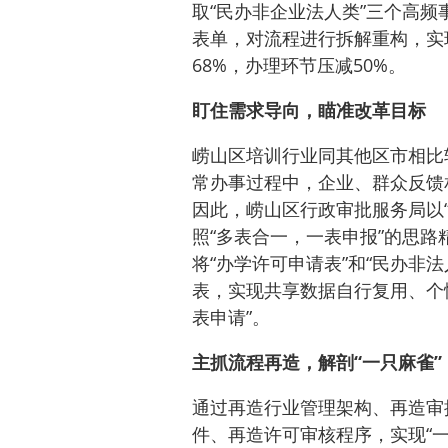
取“民办非企业法人类”三个高
表单，对流程进行拆解重构，实
68%，办理环节压减50%。
盯住需求导向，瞄准改革目标
崂山区培训行业同其他区市相比
常办事过程中，企业、群众反馈
因此，崂山区行政审批服务局以
照“多表合一，一表申报”的思
将“办学许可申请表”和“民办非
表，实现共享数据自行复用、个
表申请”。
主抓流程再造，解剖“一只麻雀”
通过再造行业管理架构、再造审
件、再造许可审核程序，实现“一