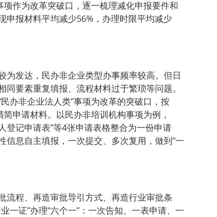
频事项作为改革突破口，逐一梳理减化申报要件和
现申报材料平均减少56%，办理时限平均减少
较为发达，民办非企业类型办事频率较高。但日
相同要素重复填报、流程材料过于繁琐等问题。
“民办非企业法人类”事项为改革的突破口，按
路精简申请材料。以民办非培训机构事项为例，
法人登记申请表”等4张申请表格整合为一份申请
性信息自主填报，一次提交、多次复用，做到“一
批流程、再造审批导引方式、再造行业审批条
业一证”办理“六个一”：一次告知、一表申请、一