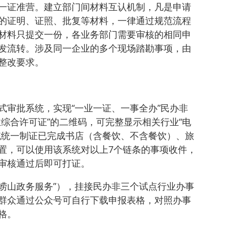
一证准营。建立部门间材料互认机制，凡是申请
的证明、证照、批复等材料，一律通过规范流程
材料只提交一份，各业务部门需要审核的相同申
发流转。涉及同一企业的多个现场踏勘事项，由
整改要求。
式审批系统，实现“一业一证、一事全办”民办非
综合许可证”的二维码，可完整显示相关行业“电
统统一制证已完成书店（含餐饮、不含餐饮）、旅
置，可以使用该系统对以上7个链条的事项收件，
审核通过后即可打证。
“崂山政务服务”），挂接民办非三个试点行业办事
群众通过公众号可自行下载申报表格，对照办事
格。