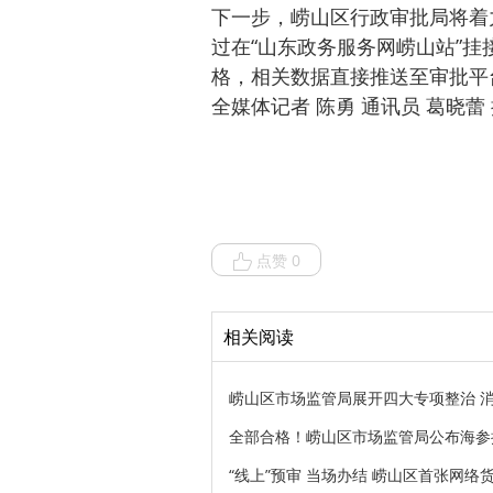
下一步，崂山区行政审批局将着
过在“山东政务服务网崂山站”
格，相关数据直接推送至审批平
全媒体记者 陈勇 通讯员 葛晓蕾
点赞 0
相关阅读
​崂山区市场监管局展开四大专项整治 
全部合格！崂山区市场监管局公布海参
“线上”预审 当场办结 崂山区首张网