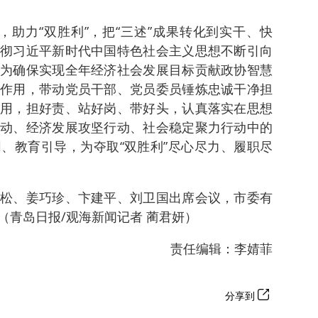
”，助力“双胜利”，把“三述”成果转化到实干、快
彻习近平新时代中国特色社会主义思想不断引向
为确保实现全年经济社会发展目标贡献政协智慧
作用，带动党员干部、党员委员锤炼忠诚干净担
用，担好责、站好岗、带好头，认真落实在思想
动、经济发展攻坚行动、社会稳定聚力行动中的
、教育引导，为夺取“双胜利”尽心尽力、履职尽
松、姜巧珍、卞建平、刘卫国出席会议，市委有
（青岛日报/观海新闻记者 蔺君妍）
责任编辑：李婧菲
分享到