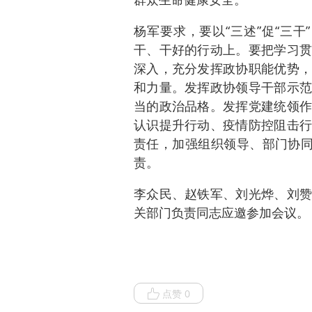
杨军要求，要以“三述”促“三干
干、干好的行动上。要把学习贯
深入，充分发挥政协职能优势，
和力量。发挥政协领导干部示范
当的政治品格。发挥党建统领作
认识提升行动、疫情防控阻击行
责任，加强组织领导、部门协同
责。
李众民、赵铁军、刘光烨、刘赞
关部门负责同志应邀参加会议。
点赞 0