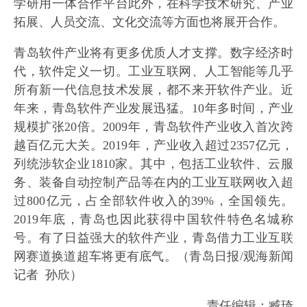
学研用一体合作平台此外，在科学技术研究、产业
拓展、人员交流、文化交流等方面也将展开合作。
青岛软件产业将有更多优质人才支撑。数字经济时
代，软件定义一切。工业互联网、人工智能等几乎
所有新一代信息技术发展，都不来开软件产业。近
年来，青岛软件产业发展迅猛。10年多时间，产业
规模扩张20倍。2009年，青岛软件产业收入首次跨
越百亿元大关。2019年，产业收入超过2357亿元，
列统涉软企业1810家。其中，包括工业软件、云服
务、装备自动控制产品等在内的工业互联网收入超
过800亿元，占全部软件收入的39%，全国领先。
2019年底，青岛也因此获得中国软件特色名城称
号。有了日益强大的软件产业，青岛借力工业互联
网赛道换道超车将更有底气。（青岛日报/观海新闻
记者 孙欣）
责任编辑：臧琦