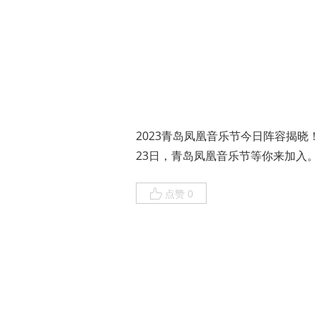
2023青岛凤凰音乐节今日阵容揭晓
23日，青岛凤凰音乐节等你来加入。
点赞 0