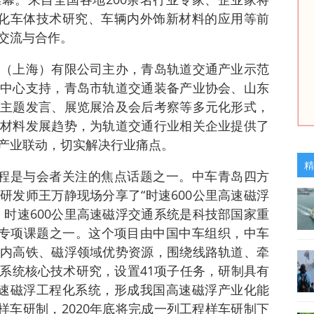
量化车体技术研究、车辆内外饰新材料的应用等前
交流与合作。
（上海）有限公司主办，青岛轨道交通产业示范
中心支持，青岛市轨道交通装备产业协会、山东
主题发言、展览展洽及会后考察等多元化形式，
材料发展趋势，为轨道交通行业相关企业提供了
产业联动，切实解决行业痛点。
精
进程是与会者关注的焦点话题之一。中车青岛四方
研发师王万静现场分享了“时速600公里高速磁浮
，时速600公里高速磁浮交通系统是科技部国家重
点专项课题之一。这个项目由中国中车组织，中车
内高铁、磁浮领域优势资源，围绕线路轨道、牵
系统核心技术研究，设置41项子任务，研制具有
高速磁浮工程化系统，形成我国高速磁浮产业化能
验样车研制，2020年底将完成一列工程样车研制下