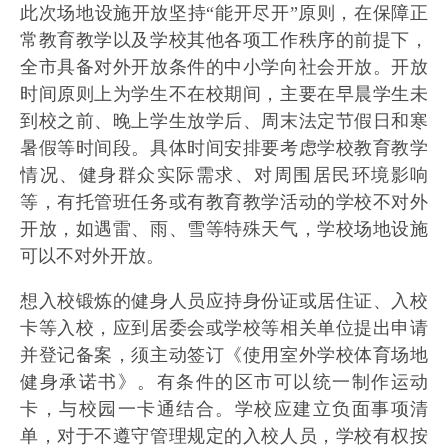
此次场地设施开放坚持“能开尽开”原则，在保障正
常教育教学以及学校其他各项工作秩序的前提下，
全市具备对外开放条件的中小学向社会开放。开放
时间原则上为学生不在校期间，主要在早晨学生未
到校之前、晚上学生放学后、周末法定节假日和寒
暑假等时间段。具体时间安排要考虑学校教育教学
情况、健身群众实际需求、对周围居民环境影响
等，有托管班任务或有教育教学活动的学校不对外
开放，如遇雷、雨、雪等特殊天气，学校场地设施
可以不对外开放。
想入校锻炼的健身人员应持身份证或居住证、入校
卡等入校，应到居委会或学校等相关单位提出申请
并登记备案，须主动签订《使用室外学校体育场地
健身承诺书》。有条件的区市可以统一制作运动
卡，与校园一卡通结合。学校应建立负面事项清
单，对于不遵守管理规定的入校人员，学校有权按