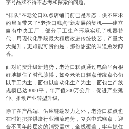
字号品牌不得不思考和探索的问题。
“排队”在老沧口糕点店铺门前已是常态，供不应求
的局面带来了“老沧口糕点”新发展的契机——建立
自有中央工厂，部分手工生产环境实现了机器替
代，用现代化手段最大程度改进传统技艺，产量大
大提升，更难能可贵的是，那份甜蜜的味道愈发醇
香。
面对消费升级新趋势，老沧口糕点通过电商平台很
好地抓住了时代脉搏，如今老沧口糕点传统点心仍
以手工为主，面包以自动化生产为主，面包生产线
规模已达3000平，年产值200万公斤，促进产业延
伸、推动产业转型升级。
除了在产品端、供应链端发力之外，老沧口糕点也
在时刻把握烘焙行业潮流趋势，复兴中式糕点，迎
合不同年龄层次的消费需求，全线覆盖，牢牢抓住