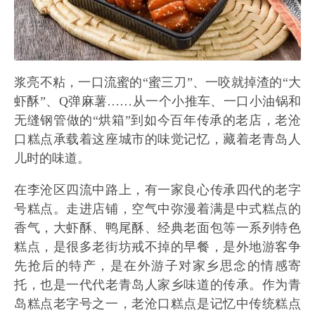
浆亮不粘，一口流蜜的“蜜三刀”、一咬就掉渣的“大
虾酥”、Q弹麻薯……从一个小推车、一口小油锅和
无缝钢管做的“烘箱”到如今百年传承的老店，老沧
口糕点承载着这座城市的味觉记忆，藏着老青岛人
儿时的味道。
在李沧区四流中路上，有一家良心传承四代的老字
号糕点。走进店铺，空气中弥漫着满是中式糕点的
香气，大虾酥、鸭尾酥、经典老面包等一系列特色
糕点，是很多老街坊戒不掉的早餐，是外地游客争
先抢后的特产，是在外游子对家乡思念的情感寄
托，也是一代代老青岛人家乡味道的传承。作为青
岛糕点老字号之一，老沧口糕点是记忆中传统糕点