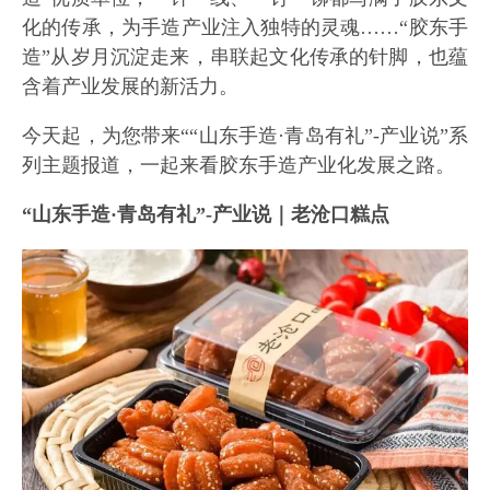
化的传承，为手造产业注入独特的灵魂……“胶东手
造”从岁月沉淀走来，串联起文化传承的针脚，也蕴
含着产业发展的新活力。
今天起，为您带来““山东手造·青岛有礼”-产业说”系
列主题报道，一起来看胶东手造产业化发展之路。
“山东手造·青岛有礼”-产业说｜老沧口糕点