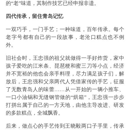
的“老”味道，其制作技艺已经申报非遗。
四代传承，留住青岛记忆
一双巧手，一门手艺；一种味道，百年传承。每个
老字号都有自己的一段故事，老沧口糕点也不例
外。
旧社会时，王忠强的祖父就做得一手好炸货，家中
孩子爱吃的江米条、琵琶梗和蜜三刀等小点，经济
并不宽裕的他也会亲手料理，尽力满足孩子们，解
放后，王忠强和父亲两代人凭借家传的手艺，征服
了无数青岛人的味蕾……从一开始的一辆小推车、
一口小油锅和无缝钢管做的“烘箱”，王忠强一步步
打拼出属于自己的一方天地，由他主导改进、研发
的多款糕点，全城飘香。
后来，做点心的手艺传到王晓毅两口子手里，传承