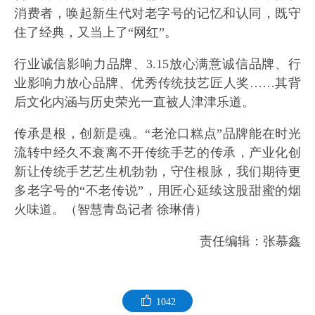
消费者，唤起新生代对老字号的记忆和认同，既守
住了经典，又当上了“网红”。
行业诚信影响力品牌、3.15放心满意诚信品牌、行
业影响力放心品牌、优秀传统技艺匠人奖……其背
后文化内涵与历史荣光一直被人津津乐道。
传承是根，创新是魂。“老沧口糕点”品牌能在时光
流转中经久不衰离不开传统手艺的传承，产业化创
新让传统手艺艺生机勃勃，守住根脉，我们期待更
多老字号的“不老传说”，用匠心延续这股甜蜜的烟
火味道。（智慧青岛记者 徐琳倩）
责任编辑：张慕鑫
1042