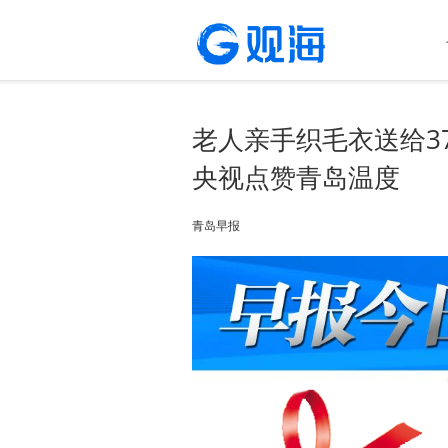
老人亲手织毛衣送给3
央视点赞青岛温度
青岛早报