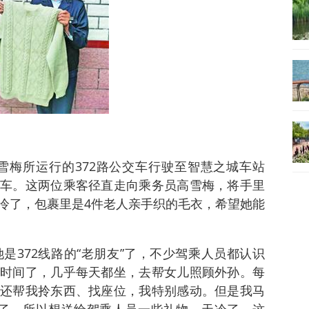
高雪梅所运行的372路公交车行驶至智慧之城车站
车。这两位乘客径直走向乘务员高雪梅，将手里
冷了，包裹里是4件老人亲手织的毛衣，希望她能
是372线路的“老朋友”了，不少驾乘人员都认识
三年时间了，几乎每天都坐，去帮女儿照顾外孙。每
还帮我拎东西、找座位，我特别感动。但是我马