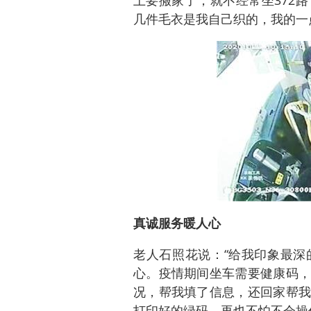
上要搬家了，就不经常坐372
几件毛衣是我自己织的，我的一
真诚服务暖人心
老人石照花说：“给我印象最深
心。疫情期间坐车需要健康码，
况，帮我填了信息，还回家帮我
打印好的绿码，再也不怕不会操作