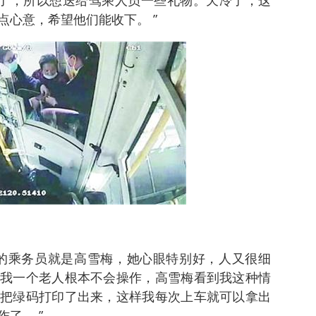
路了，所以想送给驾乘人员一些礼物。天冷了，这
点心意，希望他们能收下。 ”
的乘务员就是高雪梅，她心眼特别好，人又很细
我一个老人根本不会操作，高雪梅看到我这种情
把绿码打印了出来，这样我每次上车就可以拿出
了。 ”