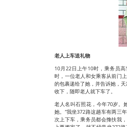
老人上车送礼物
10月22日上午10时，乘务员
时，一位老人和女乘客从前门上
的包裹递给了她，并告诉她，天
收下，随即老人就下车了。
老人名叫石照花，今年70岁。她
她。“我坐372路这趟车有两
次上下车，乘务员都会搀扶我，