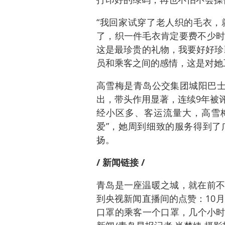
“我回家试穿了老人织的毛衣，
了，织一件毛衣肯定要费不少时
这是最珍贵的礼物，我要好好珍
员和乘客之间的感情，这是对她
高雪梅是青岛公交集团城阳巴士
出，带头作用显著，连续9年被评
经小区多、客运流量大，高雪梅
爱”，她周到细致的服务得到了
扬。
/ 新闻链接 /
青岛是一座温暖之城，就在前不
到央视新闻直播间的点赞：10月
口罩的乘客一个口罩，几个小时