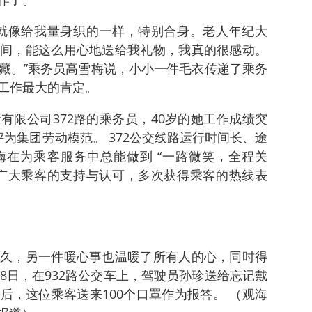
就像给我量身织的一样，特别合身。老人年纪大
间，能这么用心地送给我礼物，我真的很感动。
藏。”乘务员高雪梅说，小小一件毛衣传递了乘务
工作最大的肯定。
有限公司372路的乘务员，40岁的她工作成绩突
为集团劳动模范。 372公交线路运行时间长、途
在为乘客服务中总能做到 “一路微笑，全程关
广大乘客的支持与认可，多次获得乘客的热线表
久，另一件暖心事也温暖了所有人的心，同时得
8日，在932路公交车上，驾驶员孙珍送给忘记戴
后，这位乘客送来100个口罩作为报答。 （观海