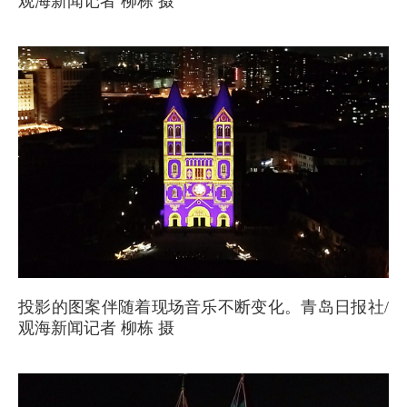
观海新闻记者 柳栋 摄
投影的图案伴随着现场音乐不断变化。青岛日报社/
观海新闻记者 柳栋 摄