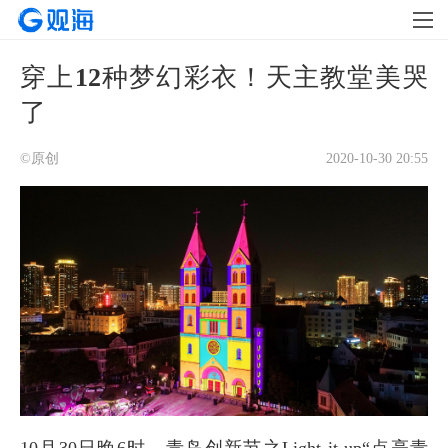
穿上12种梦幻彩衣！天主教堂美哭
了
©原创
2020-10-30 20:55
10月30日晚6时，青岛创新节之Light it up“点亮青