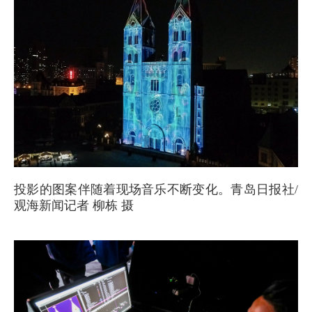
投影的图案伴随着现场音乐不断变化。青岛日报社/
观海新闻记者 柳栋 摄