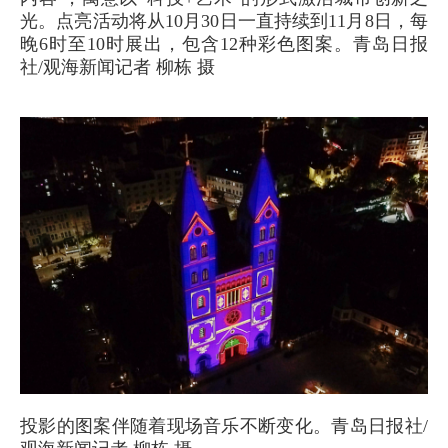
光。点亮活动将从10月30日一直持续到11月8日，每
晚6时至10时展出，包含12种彩色图案。青岛日报
社/观海新闻记者 柳栋 摄
投影的图案伴随着现场音乐不断变化。青岛日报社/