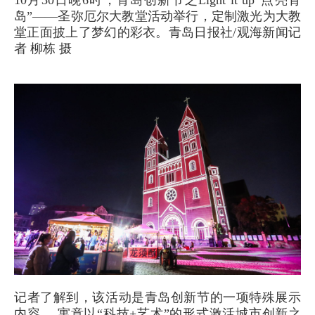
岛”——圣弥厄尔大教堂活动举行，定制激光为大教
堂正面披上了梦幻的彩衣。青岛日报社/观海新闻记
者 柳栋 摄
记者了解到，该活动是青岛创新节的一项特殊展示
内容 ，寓意以“科技+艺术”的形式激活城市创新之