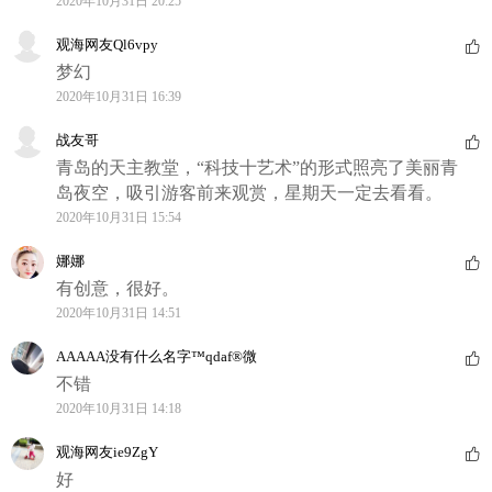
2020年10月31日 20:25
观海网友Ql6vpy
梦幻
2020年10月31日 16:39
战友哥
青岛的天主教堂，“科技十艺术”的形式照亮了美丽青
岛夜空，吸引游客前来观赏，星期天一定去看看。
2020年10月31日 15:54
娜娜
有创意，很好。
2020年10月31日 14:51
AAAAA没有什么名字™qdaf®微
不错
2020年10月31日 14:18
观海网友ie9ZgY
好