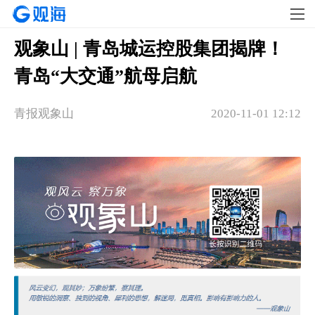
观象山 | 青岛城运控股集团揭牌！
青岛“大交通”航母启航
青报观象山
2020-11-01 12:12