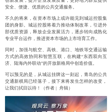
创新发展，提升企业发展质量，更好地为群众提供
安全、便捷、优质的公共交通服务。
不久的将来，在资本市场上或许能见到城运控股集
团的身影。城运控股将着力推动体制改革，引进外
部优质资源，释放企业发展活力，逐步转向成熟化
专业平台运作，推进资本市场的上市培育工作。
同时，加强与航空、高铁、港口、地铁等交通运输
方式的高效协同和智慧互联，在构建“东西双向互
济、陆海内外联动”的开放新格局中创造价值。
可以预见的是，从城运挂牌这一刻起，青岛的公共
交通新棋局已经落子，接下来将发生怎样的改变，
让我们拭目以待！（
作者 | 舟辑）