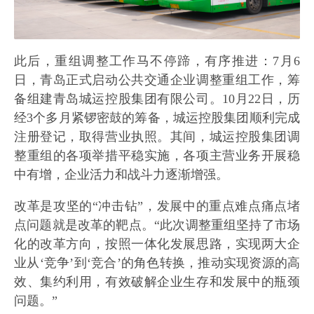
此后，重组调整工作马不停蹄，有序推进：7月6
日，青岛正式启动公共交通企业调整重组工作，筹
备组建青岛城运控股集团有限公司。10月22日，历
经3个多月紧锣密鼓的筹备，城运控股集团顺利完成
注册登记，取得营业执照。其间，城运控股集团调
整重组的各项举措平稳实施，各项主营业务开展稳
中有增，企业活力和战斗力逐渐增强。
改革是攻坚的“冲击钻”，发展中的重点难点痛点堵
点问题就是改革的靶点。“此次调整重组坚持了市场
化的改革方向，按照一体化发展思路，实现两大企
业从‘竞争’到‘竞合’的角色转换，推动实现资源的高
效、集约利用，有效破解企业生存和发展中的瓶颈
问题。”