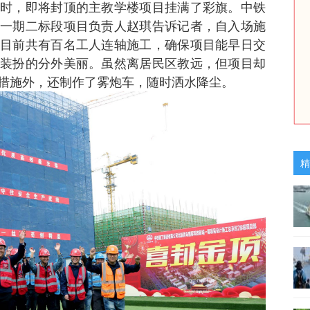
时，即将封顶的主教学楼项目挂满了彩旗。中铁
一期二标段项目负责人赵琪告诉记者，自入场施
目前共有百名工人连轴施工，确保项目能早日交
装扮的分外美丽。虽然离居民区教远，但项目却
措施外，还制作了雾炮车，随时洒水降尘。
精