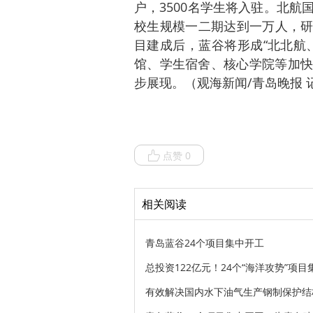
户，3500名学生将入驻。北
校生规模一二期达到一万人，研
目建成后，蓝谷将形成“北北航
馆、学生宿舍、核心学院等加快
步展现。（观海新闻/青岛晚报 
点赞 0
相关阅读
青岛蓝谷24个项目集中开工
总投资122亿元！24个“海洋攻势”项
有效解决国内水下油气生产钢制保护结