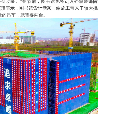
研功能。“春节后，图书馆也将进入外墙装饰阶
赵琪表示，图书馆设计新颖，给施工带来了较大挑
重量的吊车，就需要两台。