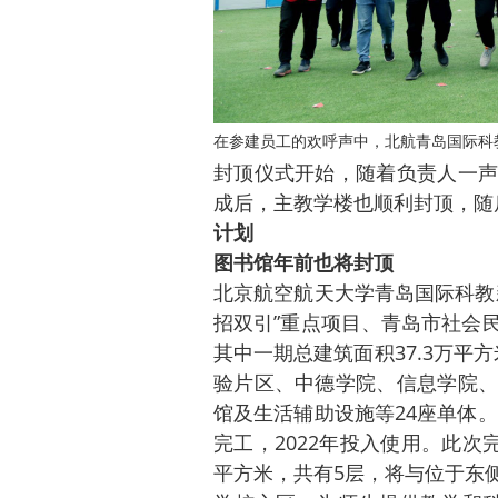
在参建员工的欢呼声中，北航青岛国际科
封顶仪式开始，随着负责人一声
成后，主教学楼也顺利封顶，随
计划
图书馆年前也将封顶
北京航空航天大学青岛国际科教
招双引”重点项目、青岛市社会
其中一期总建筑面积37.3万平方
验片区、中德学院、信息学院、
馆及生活辅助设施等24座单体。
完工，2022年投入使用。此次
平方米，共有5层，将与位于东