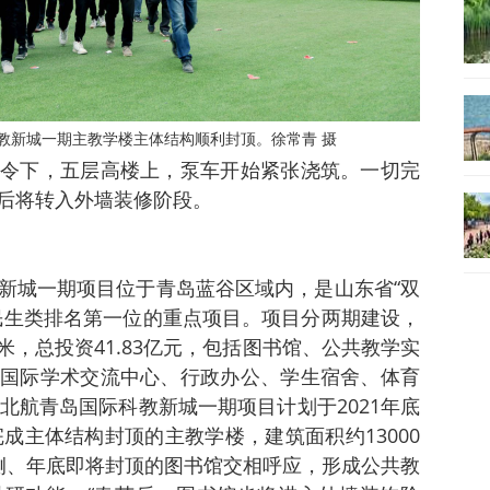
教新城一期主教学楼主体结构顺利封顶。徐常青 摄
令下，五层高楼上，泵车开始紧张浇筑。一切完
后将转入外墙装修阶段。
新城一期项目位于青岛蓝谷区域内，是山东省“双
民生类排名第一位的重点项目。项目分两期建设，
米，总投资41.83亿元，包括图书馆、公共教学实
国际学术交流中心、行政办公、学生宿舍、体育
北航青岛国际科教新城一期项目计划于2021年底
完成主体结构封顶的主教学楼，建筑面积约13000
侧、年底即将封顶的图书馆交相呼应，形成公共教