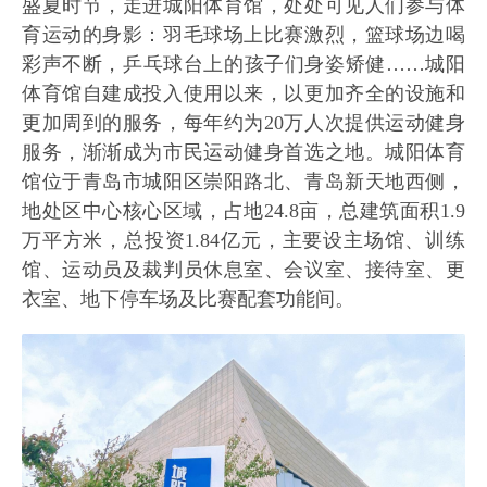
盛夏时节，走进城阳体育馆，处处可见人们参与体
育运动的身影：羽毛球场上比赛激烈，篮球场边喝
彩声不断，乒乓球台上的孩子们身姿矫健……城阳
体育馆自建成投入使用以来，以更加齐全的设施和
更加周到的服务，每年约为20万人次提供运动健身
服务，渐渐成为市民运动健身首选之地。城阳体育
馆位于青岛市城阳区崇阳路北、青岛新天地西侧，
地处区中心核心区域，占地24.8亩，总建筑面积1.9
万平方米，总投资1.84亿元，主要设主场馆、训练
馆、运动员及裁判员休息室、会议室、接待室、更
衣室、地下停车场及比赛配套功能间。