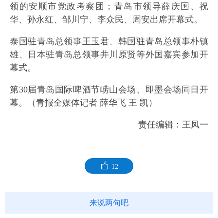
领的安顺市党政考察团；青岛市领导薛庆国、祝
华、孙永红、邹川宁、李众民、周安出席开幕式。
泰国驻青岛总领事王玉君、韩国驻青岛总领事朴镇
雄、日本驻青岛总领事井川原贤等外国嘉宾参加开
幕式。
第30届青岛国际啤酒节崂山会场、即墨会场同日开
幕。（青报全媒体记者 薛华飞 王 凯）
责任编辑：王凤一
12
来说两句吧