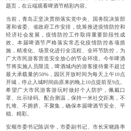
题页，在云端观看啤酒节精彩内容。
当前，青岛正坚决贯彻落实党中央、国务院决策部
署和省委、省政府工作安排，统筹推进疫情防控和
经济社会发展，疫情防控工作取得重要阶段性成
效。本届啤酒节严格落实常态化疫情防控各项措
施，精准化、场景化进行全流程、全环节防控，为
广大市民游客营造安全放心的节会环境。今年啤酒
节将实施人员限流，啤酒城内的游客接待量不超过
最大承载量的50%，园区开放时间为每天上午10点
开城，停止入城时间由原来的晚上10点提前至9点。
希望广大市民游客游玩时做好个人防护，佩戴口
罩、出示绿码、配合测温，保持一米社交距离，不
扎堆、不拥挤、不聚集，确保本届啤酒节安全、平
稳、精彩。
安顺市委书记陈训华，市委副书记、市长宋晓路率