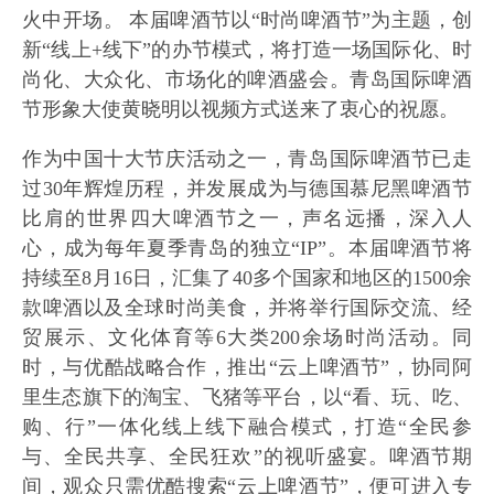
火中开场。 本届啤酒节以“时尚啤酒节”为主题，创
新“线上+线下”的办节模式，将打造一场国际化、时
尚化、大众化、市场化的啤酒盛会。青岛国际啤酒
节形象大使黄晓明以视频方式送来了衷心的祝愿。
作为中国十大节庆活动之一，青岛国际啤酒节已走
过30年辉煌历程，并发展成为与德国慕尼黑啤酒节
比肩的世界四大啤酒节之一，声名远播，深入人
心，成为每年夏季青岛的独立“IP”。本届啤酒节将
持续至8月16日，汇集了40多个国家和地区的1500余
款啤酒以及全球时尚美食，并将举行国际交流、经
贸展示、文化体育等6大类200余场时尚活动。同
时，与优酷战略合作，推出“云上啤酒节”，协同阿
里生态旗下的淘宝、飞猪等平台，以“看、玩、吃、
购、行”一体化线上线下融合模式，打造“全民参
与、全民共享、全民狂欢”的视听盛宴。啤酒节期
间，观众只需优酷搜索“云上啤酒节”，便可进入专