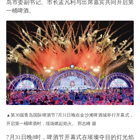
岛市委副书记、市长孟凡利与出席嘉宾共同开启第
一桶啤酒。
▲第30届青岛国际啤酒节7月31日晚在金沙滩啤酒城举行开幕式，
开启第一桶啤酒时，现场燃起焰火。 邢志峰 摄
7月31日晚8时，啤酒节开幕式在璀璨夺目的灯光焰