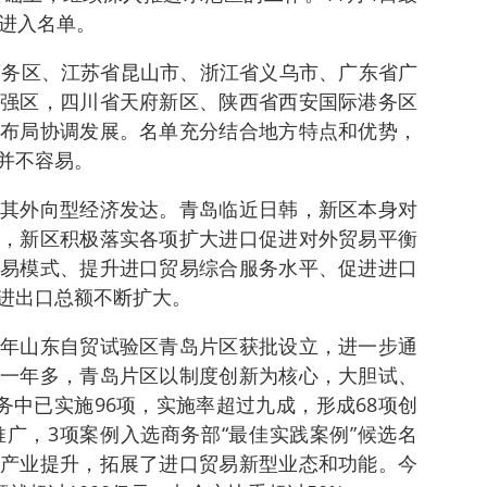
区进入名单。
商务区、江苏省昆山市、浙江省义乌市、广东省广
强区，四川省天府新区、陕西省西安国际港务区
布局协调发展。名单充分结合地方特点和优势，
并不容易。
其外向型经济发达。青岛临近日韩，新区本身对
，新区积极落实各项扩大进口促进对外贸易平衡
易模式、提升进口贸易综合服务水平、促进进口
进出口总额不断扩大。
年山东自贸试验区青岛片区获批设立，进一步通
一年多，青岛片区以制度创新为核心，大胆试、
务中已实施96项，实施率超过九成，形成68项创
推广，3项案例入选商务部“最佳实践案例”候选名
产业提升，拓展了进口贸易新型业态和功能。今