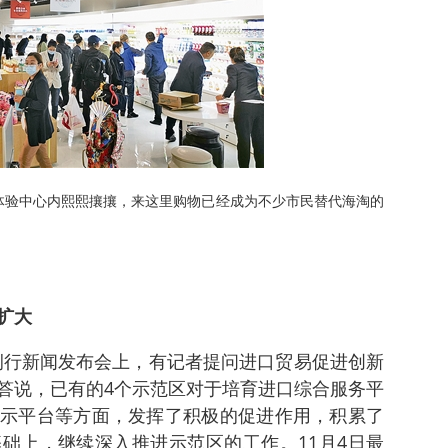
体验中心内熙熙攘攘，来这里购物已经成为不少市民替代海淘的
扩大
的例行新闻发布会上，有记者提问进口贸易促进创新
答说，已有的4个示范区对于培育进口综合服务平
示平台等方面，发挥了积极的促进作用，积累了
础上，继续深入推进示范区的工作。11月4日最