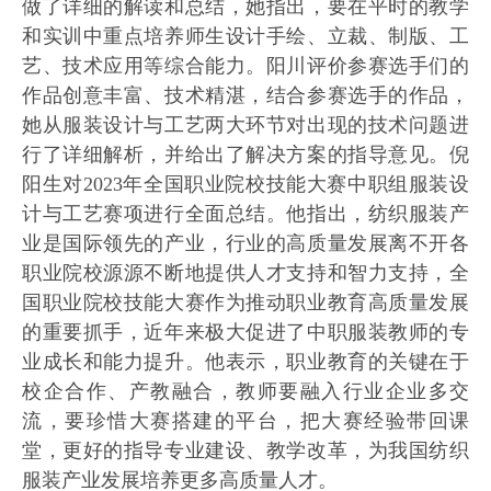
做了详细的解读和总结，她指出，要在平时的教学
和实训中重点培养师生设计手绘、立裁、制版、工
艺、技术应用等综合能力。阳川评价参赛选手们的
作品创意丰富、技术精湛，结合参赛选手的作品，
她从服装设计与工艺两大环节对出现的技术问题进
行了详细解析，并给出了解决方案的指导意见。倪
阳生对2023年全国职业院校技能大赛中职组服装设
计与工艺赛项进行全面总结。他指出，纺织服装产
业是国际领先的产业，行业的高质量发展离不开各
职业院校源源不断地提供人才支持和智力支持，全
国职业院校技能大赛作为推动职业教育高质量发展
的重要抓手，近年来极大促进了中职服装教师的专
业成长和能力提升。他表示，职业教育的关键在于
校企合作、产教融合，教师要融入行业企业多交
流，要珍惜大赛搭建的平台，把大赛经验带回课
堂，更好的指导专业建设、教学改革，为我国纺织
服装产业发展培养更多高质量人才。