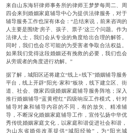
来自山东海轩律师事务所的律师王梦梦每周二、周
四会来到婚姻家庭辅导中心为提供法律服务，对于
辅导服务工作也深有体会：“总结来说，前来咨询的
人主要是围绕‘房子、孩子、票子’这三个问题。作为
法律人士，我们会从专业的角度给出合理的解答。
同时，我们也会尽可能的为受害者争取合法权益。
如果我们觉得这段婚姻还有挽救的必要，我们也会
从旁观者的角度进行劝解。”
据了解，城阳区还将建立“线上+线下”婚姻辅导服务
平台，线上开辟“阳光·家和”板块，线下建立区、街
道、社会、微家四级婚姻家庭辅导服务阵地；深入
推行婚姻辅导“蓝黄橙红”四级响应工作模式，针对
辅导对象和辅导内容的不同，有的放矢、精准辅
导，不断深化婚姻家庭辅导工作，宣传弘扬中华优
秀传统婚姻家庭文化，以家庭和谐促进社会和谐，
为山东省婚俗改革提供“城阳经验”，为“阳光城