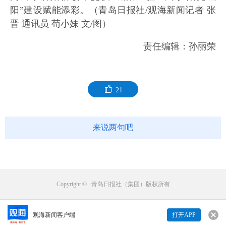
阳”建设赋能添彩。（青岛日报社/观海新闻记者 张
晋 通讯员 苟小妹 文/图）
责任编辑：孙丽荣
21
来说两句吧
Copyright © 青岛日报社（集团）版权所有
观海新闻客户端
打开APP
来说两句吧...