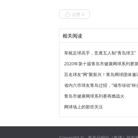
点赞 0
相关阅读
草根足球高手，竞逐五人制“青岛球王”
2020年第十届青岛市健康网球系列赛
百名球友“网”聚新兴！青岛网球团体邀
省内六市球友青岛过招，“城市绿动”杯
青岛市健康网球系列赛再燃战火
网球场上的那些关注
Copyright © 青岛日报社（集团）版权