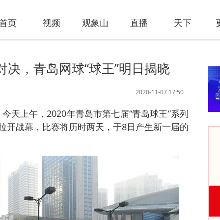
首页
视频
观象山
直播
天下
场对决，青岛网球“球王”明日揭晓
2020-11-07 17:50
 今天上午，2020年青岛市第七届“青岛球王”系列
拉开战幕，比赛将历时两天，于8日产生新一届的