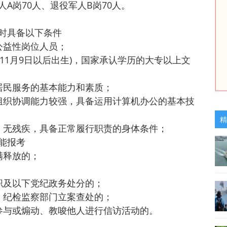
A岗70人、退役军人B岗70人。
时具备以下条件
公益性岗位人员；
9年11月9日以后出生)，国家承认学历的大专以上文
居民服务的基本能力和素质；
组织协调能力较强，具备运用计算机办公的基本技
精
、无残疾，具备正常履行职责的身体条件；
能报考
满释放的；
；
职及以下党纪政务处分的；
、纪检监察部门立案查处的；
参与或煽动、教唆他人进行信访活动的。