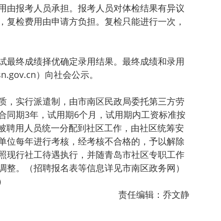
用由报考人员承担。报考人员对体检结果有异议
，复检费用由申请方负担。复检只能进行一次，
试最终成绩择优确定录用结果。最终成绩和录用
.gov.cn）向社会公示。
质，实行派遣制，由市南区民政局委托第三方劳
合同期3年，试用期6个月，试用期内工资标准按
。被聘用人员统一分配到社区工作，由社区统筹安
单位每年进行考核，经考核不合格的，予以解除
照现行社工待遇执行，并随青岛市社区专职工作
调整。
（招聘报名表等信息详见市南区政务网）
）
责任编辑：乔文静