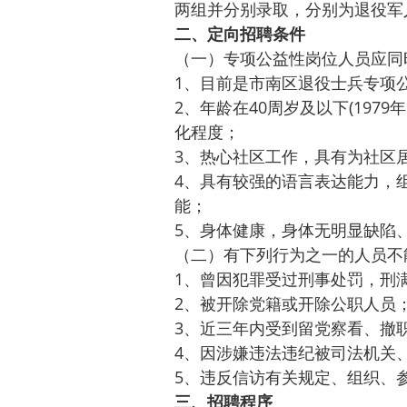
两组并分别录取，分别为退役军人
二、定向招聘条件
（一）专项公益性岗位人员应同
1、目前是市南区退役士兵专项
2、年龄在40周岁及以下(197
化程度；
3、热心社区工作，具有为社区
4、具有较强的语言表达能力，
能；
5、身体健康，身体无明显缺陷
（二）有下列行为之一的人员不
1、曾因犯罪受过刑事处罚，刑
2、被开除党籍或开除公职人员
3、近三年内受到留党察看、撤
4、因涉嫌违法违纪被司法机关
5、违反信访有关规定、组织、
三、招聘程序