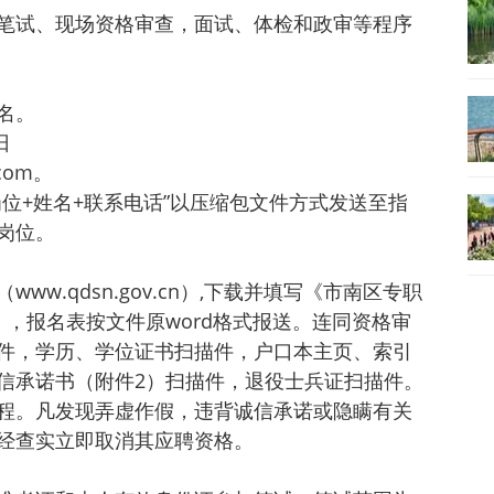
笔试、现场资格审查，面试、体检和政审等程序
名。
日
com。
位+姓名+联系电话”以压缩包文件方式发送至指
岗位。
w.qdsn.gov.cn）,下载并填写《市南区专职
，报名表按文件原word格式报送。连同资格审
件，学历、学位证书扫描件，户口本主页、索引
信承诺书（附件2）扫描件，退役士兵证扫描件。
程。凡发现弄虚作假，违背诚信承诺或隐瞒有关
经查实立即取消其应聘资格。