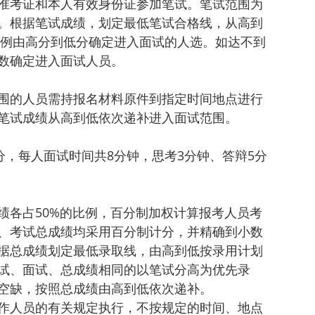
准考证和本人有效身份证参加笔试。笔试范围为
。根据笔试成绩，划定最低笔试合格线，从高到
2比例由高分到低分确定进入面试的人选。如达不到
数确定进入面试人员。
围的人员需持报名材料原件到指定时间地点进行
笔试成绩从高到低依次递补进入面试范围。
分，每人面试时间共8分钟，思考3分钟、答辩5分
绩各占50%的比例，百分制加权计算报考人员考
、考试总成绩均采用百分制计分，并精确到小数
据总成绩划定最低录取线，由高到低按录用计划
试、面试、总成绩相同的以笔试分高为优先录
空缺，按照总成绩由高到低依次递补。
作人员的有关规定执行，不按规定的时间、地点