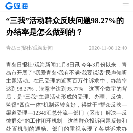
“三我”活动群众反映问题98.27%的
办结率是怎么做到的？
青岛日报社/观海新闻
2020-11-08 12:40
青岛日报社/观海新闻11月8日讯 今年3月份以来，青
岛市开展了“我爱青岛•我有不满•我要说话”民声倾听
主题活动。在已受理的近两百万件诉求中，办结率
达到98.27%，满意率达到95.77%。这两个数字的背
后，是“三我”主题活动形成的受理、办理、反馈、
监督“四位一体”机制运转良好，得益于“群众反映—
渠道受理—12345汇总分流—部门（区市）解决—反
馈群众”的工作闭环机制。这些群众投诉问题反馈和
处置机制的通畅、部门的重视实现了各类诉求办