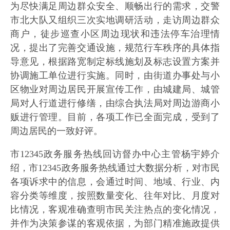
为尽快满足周边群众安全、顺畅出行的需求，交警
市北大队又组织三次实地调研活动，走访周边群众
商户，徒步巡查小区周边现状和违法停车治理情
况，提出了完善交通设施，规范行车秩序的具体指
导意见，根据路宽制定标线施划及标志设置方案并
协调施工单位进行实施。同时，由街道办事处与小
区物业对周边居民开展宣传工作，由城建局、城管
局对人行道进行修缮，由综合执法局对周边游商小
贩进行管理。目前，各项工作已全面完成，受到了
周边居民的一致好评。
市12345政务服务热线回访督办中心主管杨宇婷介
绍，市12345政务服务热线通过大数据分析，对市民
各项诉求中的信息，会通过时间、地域、行业、内
容分类等维度，按照数量变化、往年对比、月度对
比情况，客观准确查明市民关注热点的变化情况，
并作为决策参谋的客观依据，为部门精准施政提供