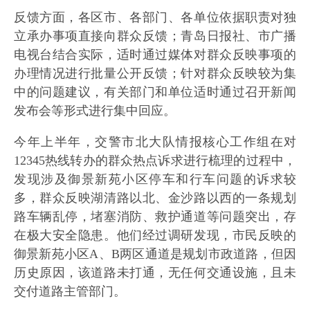
反馈方面，各区市、各部门、各单位依据职责对独
立承办事项直接向群众反馈；青岛日报社、市广播
电视台结合实际，适时通过媒体对群众反映事项的
办理情况进行批量公开反馈；针对群众反映较为集
中的问题建议，有关部门和单位适时通过召开新闻
发布会等形式进行集中回应。
今年上半年，交警市北大队情报核心工作组在对
12345热线转办的群众热点诉求进行梳理的过程中，
发现涉及御景新苑小区停车和行车问题的诉求较
多，群众反映湖清路以北、金沙路以西的一条规划
路车辆乱停，堵塞消防、救护通道等问题突出，存
在极大安全隐患。他们经过调研发现，市民反映的
御景新苑小区A、B两区通道是规划市政道路，但因
历史原因，该道路未打通，无任何交通设施，且未
交付道路主管部门。