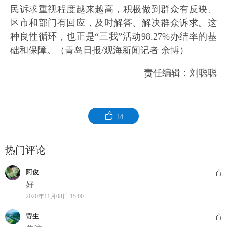
民诉求重视程度越来越高，积极做到群众有反映、
区市和部门有回应，及时解答、解决群众诉求。这
种良性循环，也正是“三我”活动98.27%办结率的基
础和保障。（青岛日报/观海新闻记者 余博）
责任编辑：刘聪聪
14
热门评论
阿俊
好
2020年11月08日 15:00
贾生