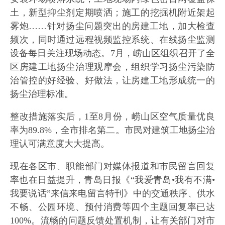
土，新型抑尘剂定期喷洒；施工的挖掘机附近架起
雾炮……针对扬尘问题突出的房建工地，加大检查
频次，同时通过远程视频监控系统、在线扬尘监测
设备每日关注现场动态。7月，崂山区组织召开了全
区房建工地扬尘治理观摩会，组织学习扬尘污染防
治管控的好经验、好做法，让房建工地形成统一的
扬尘治理标准。
整改措施落实后，1至8月份，崂山区空气质量优良
率为89.8%，全市排名第二。市民对建筑工地扬尘治
理认可满意度大大提高。
现在各区市、职能部门对媒体报道和市民留言回复
率也在日益提升，青岛日报《“我爱青岛•我有不满•
我要说话”来信来电留言特刊》中的交通秩序、供水
不畅、公园环境、预付消费等四个主题回复率已达
100%。流畅的问题反馈处置机制，让有关部门对市