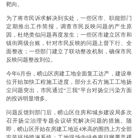
靶向。
为了将市民诉求解决到实处，一些区市、职能部门
定期推出工作简报，调查市民反映问题的产生原
因，杜绝类似问题再度发生；一些区市建立区市和
镇街两级台账，针对市民反映的问题上督下行、全
面整改；一些部门建立了联动整改机制，确保市民
反映问题整改到位。
今年6月份，崂山区房建工地全面复工达产，建设单
位开始加快工程施工进度，部分土石方施工工地扬
尘问题突出，市民通过“三我”平台对扬尘污染方面
的投诉明显增多。
问题反馈到部门后，崂山区住房和城乡建设局多次
召开扬尘治理专题会议研究解决问题的措施。随
即，崂山区开始在房建工地近4米高的围挡上方全部
安装环场喷淋系统；工地现场内绿色密目网覆盖裸