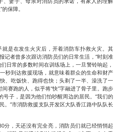
子、妻子、母亲对消防员的承诺，有家人的理解
”的保障。
乎就是在发生火灾后，开着消防车扑救火灾。其
报记者曾多次跟访消防员们的日常生活，“时刻准
他们日常的多数时间在训练场上，一旦警铃响起，
一秒到达救援现场，就意味着群众的生命和财产
快、吃饭快、跑得也快；头剃了一半、澡洗了一
时间赛跑的人，似乎将“快”字融进了骨子里。跑步
”的号子，是因为他们怕吵醒周边的居民。“我们的
民。”市消防救援支队开发区大队香江路中队队长
30分，天还没有完全亮，消防员们就已经悄悄起