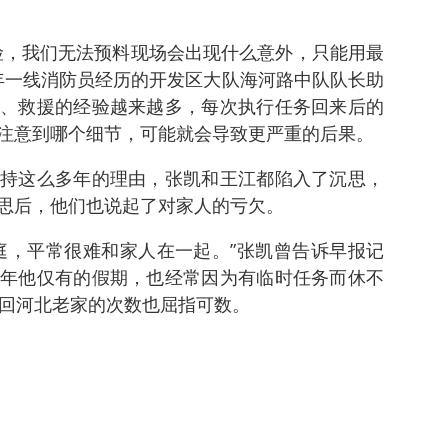
险，我们无法预料现场会出现什么意外，只能用最
3年一线消防员经历的开发区大队海河路中队队长助
、救援的经验越来越多，每次执行任务回来后的
注意到哪个细节，可能就会导致更严重的后果。
持这么多年的理由，张凯和王江都陷入了沉思，
思后，他们也说起了对家人的亏欠。
庭，平常很难和家人在一起。”张凯曾告诉早报记
年他仅有的假期，也经常因为有临时任务而休不
，回河北老家的次数也屈指可数。