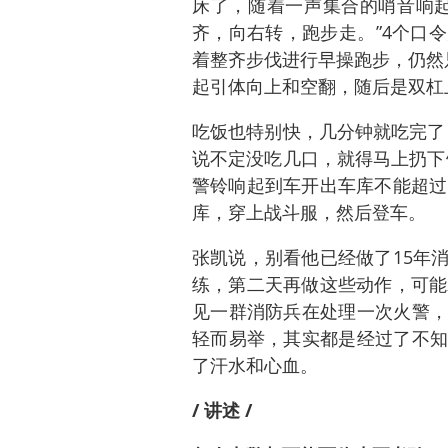
床了，随着一声集合的哨音响起
齐，向右转，跑步走。”4个口
着整齐步伐进行早操跑步，仍然
起引体向上和空翻，随后是双杠
吃饭也特别快，几分钟就吃完了
说不定没吃几口，就得马上扔下
警铃响起到车开出车库不能超过
库，穿上战斗服，然后登车。
张凯说，别看他已经做了15年
练，第二天再做这些动作，可能
见一群消防兵在处理一次火警，
轻而易举，其实都是经过了不知
了汗水和心血。
/ 讲述 /