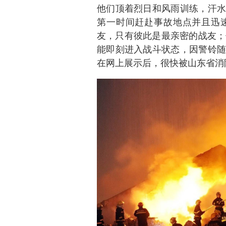
他们顶着烈日和风雨训练，汗水
第一时间赶赴事故地点并且迅
友，只有彼此是最亲密的战友；
能即刻进入战斗状态，因警铃随
在网上展示后，很快被山东省消