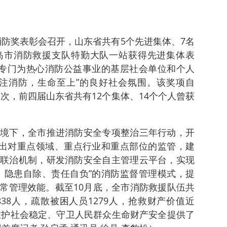
9消防奖表彰会召开，山东省共有5个先进集体、7名
岛市消防救援支队特勤大队一站获得先进集体表
是专门为热心消防公益事业的基层社会单位和个人
注消防，生命至上”的良好社会氛围。该奖项自
一次，前四届山东省共有12个集体、14个个人曾获
境下，全市推进消防安全专项整治三年行动，开
突出对重点领域、重点行业和重点部位的监管，建
联治机制，研发消防安全自主管理云平台，实现
、隐患自除、责任自负”的消防监督管理模式，提
常管理效能。截至10月底，全市消防救援队伍共
838人，疏散被困人员1279人，抢救财产价值近
、维护社会稳定、守卫人民群众生命财产安全提供了