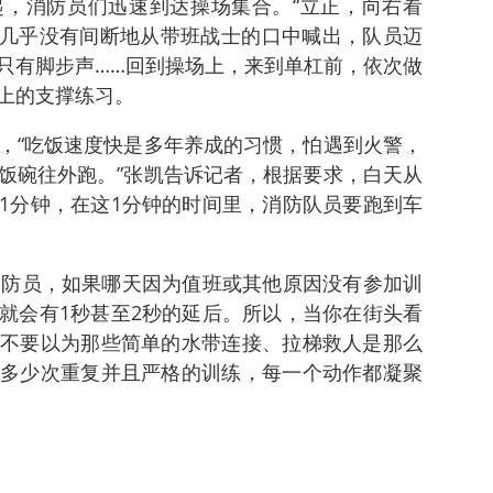
，消防员们迅速到达操场集合。“立正，向右看
令几乎没有间断地从带班战士的口中喊出，队员迈
只有脚步声……回到操场上，来到单杠前，依次做
上的支撑练习。
，“吃饭速度快是多年养成的习惯，怕遇到火警，
饭碗往外跑。”张凯告诉记者，根据要求，白天从
1分钟，在这1分钟的时间里，消防队员要跑到车
消防员，如果哪天因为值班或其他原因没有参加训
就会有1秒甚至2秒的延后。所以，当你在街头看
不要以为那些简单的水带连接、拉梯救人是那么
多少次重复并且严格的训练，每一个动作都凝聚