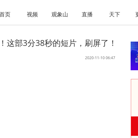
首页
视频
观象山
直播
天下
”！这部3分38秒的短片，刷屏了！
2020-11-10 06:47