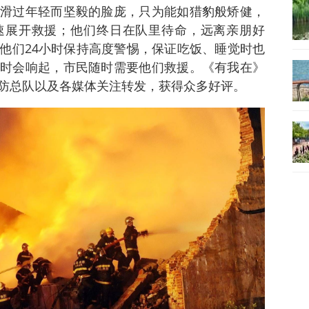
滑过年轻而坚毅的脸庞，只为能如猎豹般矫健，
速展开救援；他们终日在队里待命，远离亲朋好
他们24小时保持高度警惕，保证吃饭、睡觉时也
时会响起，市民随时需要他们救援。《有我在》
防总队以及各媒体关注转发，获得众多好评。