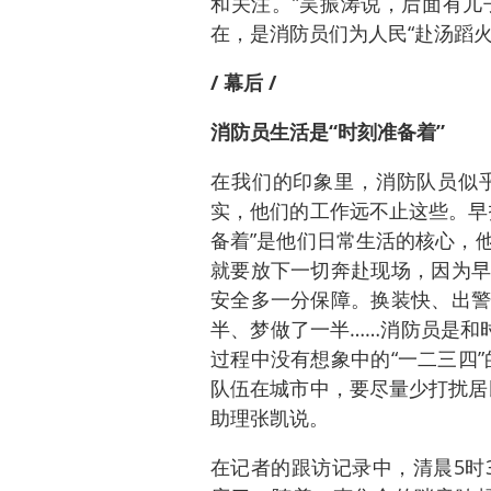
和关注。”吴振涛说，后面有儿
在，是消防员们为人民“赴汤蹈火
/ 幕后 /
消防员生活是“时刻准备着”
在我们的印象里，消防队员似
实，他们的工作远不止这些。早
备着”是他们日常生活的核心，
就要放下一切奔赴现场，因为早
安全多一分保障。换装快、出警
半、梦做了一半……消防员是和
过程中没有想象中的“一二三四
队伍在城市中，要尽量少打扰居
助理张凯说。
在记者的跟访记录中，清晨5时