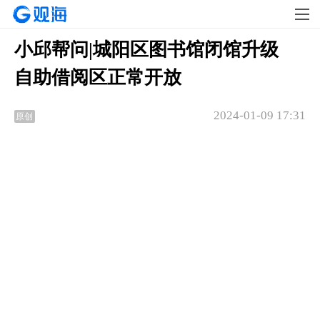
小邱帮问|城阳区图书馆闭馆升级
自助借阅区正常开放
2024-01-09 17:31
原创