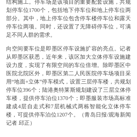
结构施工。停车场是该项目的重要配套设施，共规
划停车位1700个，包括地下停车位和地上停车位两
部分。其中，地上停车位包含停车楼停车位和露天
停车位两项。同时，还设置了无障碍停车位，可满
足不同人群的需求。
向空间要车位是即墨区停车设施扩容的亮点。记者
从即墨区获悉，近年来，该区加大立体停车设施建
设力度，实现了有限空间的车位倍增。除即墨区中
医院北院区外，即墨区第二人民医院停车场项目采
用“地面+立体”停车模式，设置三层停车楼，共规划
停车位396个；陆港奥特莱斯规划建设了三层立体停
车楼，提供停车泊位1370个；即墨服装市场高标准
建成4层自走式和7层机械式两栋智能化立体停车
楼，可提供停车泊位1207个。（青岛日报/观海新闻
记者 邱正）