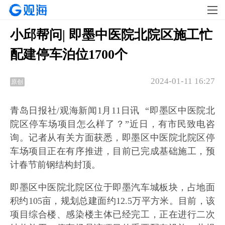
小邱帮问| 即墨中医院北院区施工忙
配建停车泊位1700个
2024-01-11 16:27
原创
青岛日报社/观海新闻1月11日讯 “即墨区中医院北
院区停车场项目怎么样了？”近日，有市民致电咨
询。记者从有关方面获悉，即墨区中医院北院区停
车场项目正在有序推进，目前已完成基础施工，预
计春节前钢结构封顶。
即墨区中医院北院区位于即墨汽车城板块，占地面
积约105亩，规划总建面约12.5万平方米。目前，该
项目综合楼、感染楼主体已经完工，正在进行二次