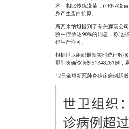
术。相比传统疫苗，mRNA疫
身产生蛋白抗原。
斯瓦米纳坦提到了有关辉瑞公司
验中疗效达90%的消息，称这
得生产许可。
根据世卫组织最新实时统计数据，
冠肺炎确诊病例51848261例，
12日全球新冠肺炎确诊病例新增5