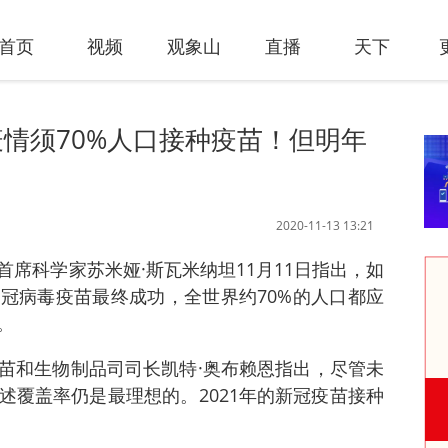
首页
视频
观象山
直播
天下
情须70%人口接种疫苗！但明年
2020-11-13 13:21
席科学家苏米娅·斯瓦米纳坦11月11日指出，如
冠病毒疫苗最终成功，全世界约70%的人口都应
。
苗和生物制品司司长凯特·奥布赖恩指出，尽管未
述覆盖率仍是最理想的。2021年的新冠疫苗接种