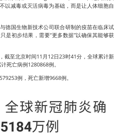
苗不以减毒或灭活病毒为基础，而是让人体细胞自
与德国生物新技术公司联合研制的疫苗在临床试
些只是初步结果，需要“更多数据”以确保其能够获
截至北京时间11月12日23时41分，全球累计新
累计死亡病例1280868例。
79253例，死亡新增9668例。