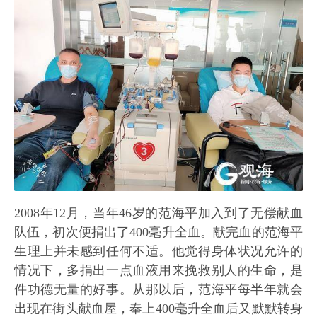
2008年12月，当年46岁的范海平加入到了无偿献血
队伍，初次便捐出了400毫升全血。献完血的范海平
生理上并未感到任何不适。他觉得身体状况允许的
情况下，多捐出一点血液用来挽救别人的生命，是
件功德无量的好事。从那以后，范海平每半年就会
出现在街头献血屋，奉上400毫升全血后又默默转身