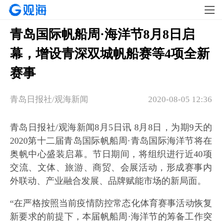
​青岛国际帆船周·海洋节8月8日启
幕，增设青深双城帆船赛等4项全新
赛事
青岛日报社/观海新闻
2020-08-05 12:36
青岛日报社/观海新闻8月5日讯 8月8日，为期9天的
2020第十二届青岛国际帆船周·青岛国际海洋节将在
奥帆中心盛装启幕。节日期间，将组织进行近40项
交流、文体、旅游、商贸、会展活动，形成赛事内
外联动、产业融合发展、品牌赋能市场的新局面。
“在严格按照当前疫情防控常态化体育赛事活动恢复
新要求的前提下，本届帆船周·海洋节的筹备工作突