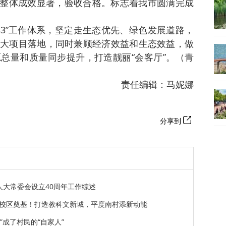
，整体成效显著，验收合格。标志着我市圆满完成
33”工作体系，坚定走生态优先、绿色发展道路，
大项目落地，同时兼顾经济效益和生态效益，做
总量和质量同步提升，打造靓丽“会客厅”。（青
责任编辑：马妮娜
分享到
人大常委会设立40周年工作综述
校区奠基！打造教科文新城，平度南村添新动能
”成了村民的“自家人”