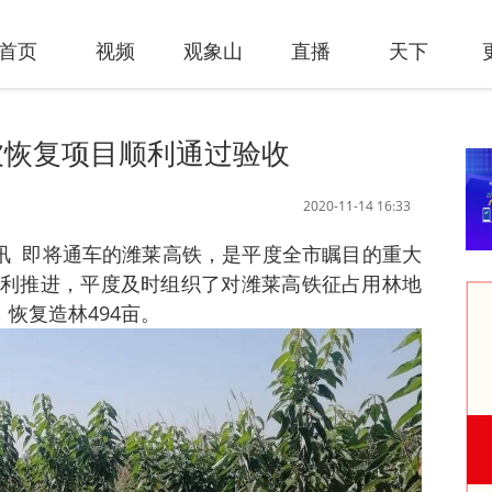
首页
视频
观象山
直播
天下
被恢复项目顺利通过验收
2020-11-14 16:33
日讯 即将通车的潍莱高铁，是平度全市瞩目的重大
利推进，平度及时组织了对潍莱高铁征占用林地
，恢复造林494亩。