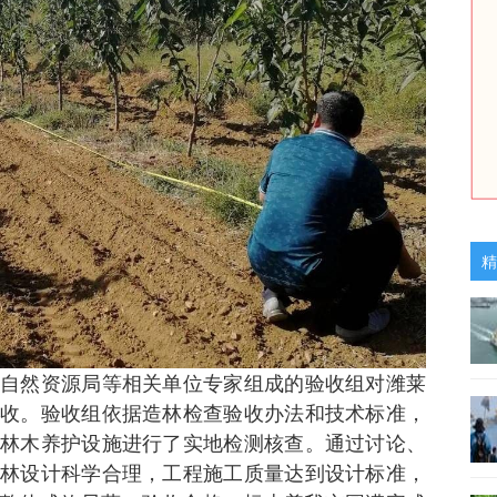
精
自然资源局等相关单位专家组成的验收组对潍莱
收。验收组依据造林检查验收办法和技术标准，
林木养护设施进行了实地检测核查。通过讨论、
林设计科学合理，工程施工质量达到设计标准，