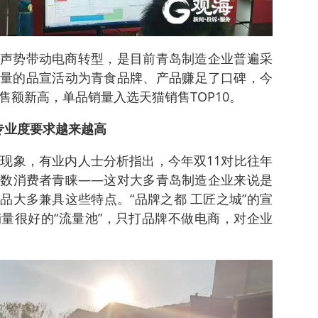
宣传声势带动电商转型，是目前青岛制造企业普遍采
量的品宣活动为青食品牌、产品赚足了口碑，今
售额新高，单品销量入选天猫销售TOP10。
专业度要求越来越高
的现象，有业内人士分析指出，今年双11对比往年
数消费者青睐——这对大多青岛制造企业来说是
品大多兼具这些特点。“品牌之都 工匠之城”的宣
量很好的“流量池”，只打品牌不做电商，对企业