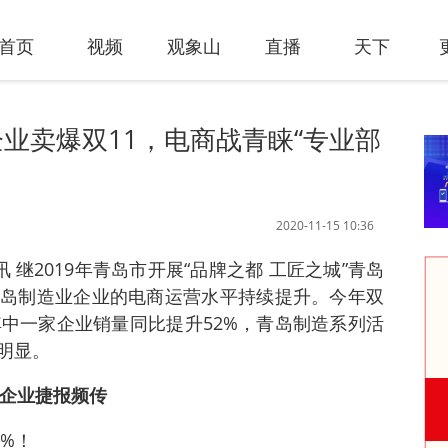
首页
视频
观象山
直播
天下
业卖爆双11，电商战青睐“专业部
2020-11-15 10:36
讯 继2019年青岛市开展“品牌之都 工匠之城”青岛
岛制造业企业的电商运营水平持续提升。今年双
其中一家企业销量同比提升52%，青岛制造系列活
明显。
造企业捷报频传
2%！