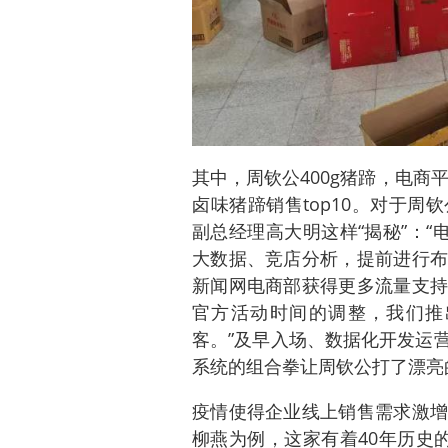
其中，周钦公400g猪蹄，电商
卤味猪蹄销售top10。对于
副总经理高大明这样“揭秘”：“
大数据、竞店分析，提前进行布
新闻网电商部获得更多流量支持
官方活动时间的调整，我们推
客。”及早入场、数据化开发运
系统的组合拳让周钦公打了漂亮
疫情使得企业线上销售需求激增
柳燕为例，这家有着40年历史