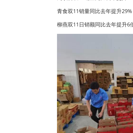
青食双11销量同比去年提升29%
柳燕双11日销额同比去年提升6