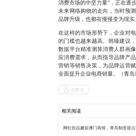
消费市场的中坚力量”，正在逐
未来网络购物的走向，当时预测
品牌升级，也都在慢慢变为现实
在这样的市场形势下，企业对电
的门槛也越来越高。韩臻建议，
数据平台精准测算消费人群画像
应消费需求，从而指导品牌产品
营销等销售决策，为品牌运营赋
全面提升企业电商销量。（青岛日
点赞 0
相关阅读
网红饮品邂逅澳门风情，青岛制造获点