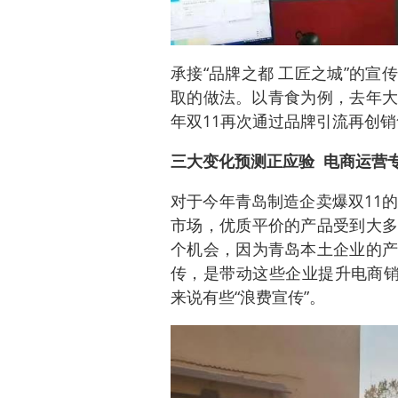
承接“品牌之都 工匠之城”的
取的做法。以青食为例，去年大
年双11再次通过品牌引流再创销
三大变化预测正应验 电商运营
对于今年青岛制造企卖爆双11
市场，优质平价的产品受到大多
个机会，因为青岛本土企业的产
传，是带动这些企业提升电商销
来说有些“浪费宣传”。