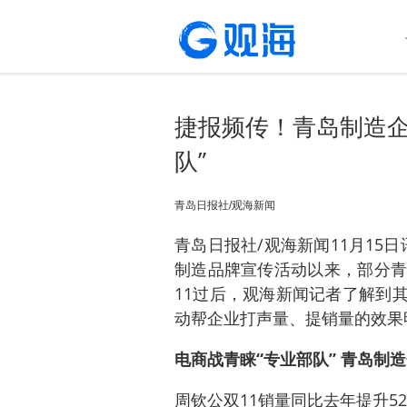
捷报频传！青岛制造企
队”
青岛日报社/观海新闻
青岛日报社/观海新闻11月15日
制造品牌宣传活动以来，部分青
11过后，观海新闻记者了解到
动帮企业打声量、提销量的效果
电商战青睐“专业部队” 青岛制
周钦公双11销量同比去年提升5