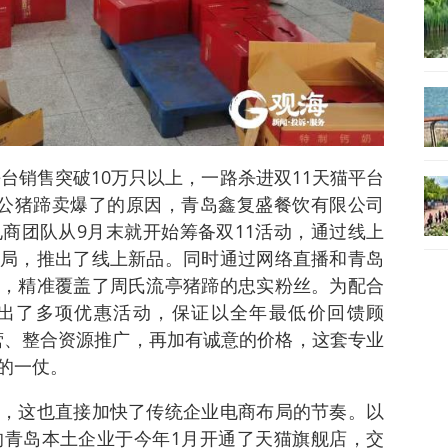
平台销售突破10万只以上，一路杀进双11天猫平台
周钦公猪蹄卖爆了的原因，青岛鑫复盛餐饮有限公司
电商团队从9月末就开始筹备双11活动，通过线上
局，推出了线上新品。同时通过网络直播和青岛
，精准覆盖了周氏流亭猪蹄的忠实粉丝。为配合
出了多项优惠活动，保证以全年最低价回馈顾
营、整合资源推广，再加有诚意的价格，这套专业
的一仗。
，这也直接加快了传统企业电商布局的节奏。以
的青岛本土企业于今年1月开通了天猫旗舰店，交