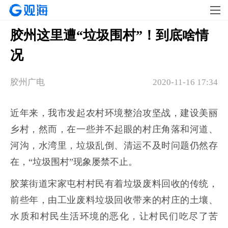
胶州这里遭“垃圾围村”！到底啥情
况
胶州广电
2020-11-16 17:34
近年来，我市发起农村环境整治攻坚战，建设美丽
乡村，然而，在一些并不起眼的村庄角落和河道、
河沟，水湾里，垃圾乱倒、清运不及时问题仍然存
在，“垃圾围村”现象屡禁不止。
胶莱街道宋家屯村村民有着垃圾废料回收的传统，
前些年，由工业废料垃圾回收带来的村庄的土壤、
水质和村民生活环境的恶化，让村民们吃尽了苦