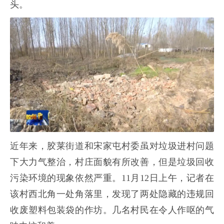
头。
近年来，胶莱街道和宋家屯村委虽对垃圾进村问题
下大力气整治，村庄面貌有所改善，但是垃圾回收
污染环境的现象依然严重。11月12日上午，记者在
该村西北角一处角落里，发现了两处隐藏的违规回
收废塑料包装袋的作坊。几名村民在令人作呕的气