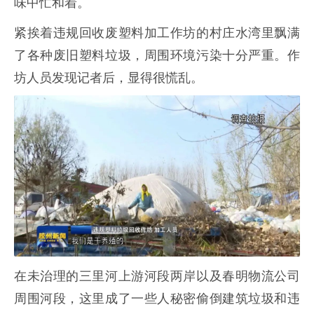
味中忙和着。
紧挨着违规回收废塑料加工作坊的村庄水湾里飘满
了各种废旧塑料垃圾，周围环境污染十分严重。作
坊人员发现记者后，显得很慌乱。
在未治理的三里河上游河段两岸以及春明物流公司
周围河段，这里成了一些人秘密偷倒建筑垃圾和违