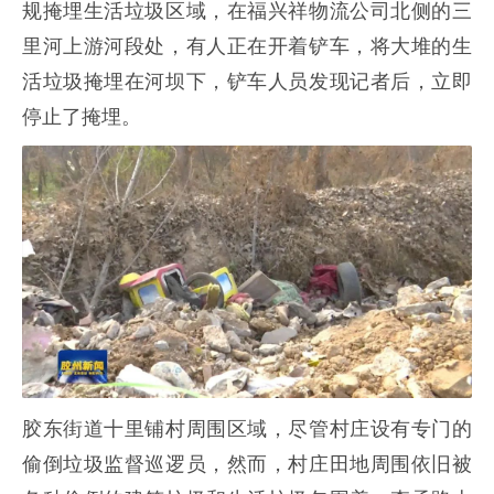
规掩埋生活垃圾区域，在福兴祥物流公司北侧的三
里河上游河段处，有人正在开着铲车，将大堆的生
活垃圾掩埋在河坝下，铲车人员发现记者后，立即
停止了掩埋。
胶东街道十里铺村周围区域，尽管村庄设有专门的
偷倒垃圾监督巡逻员，然而，村庄田地周围依旧被