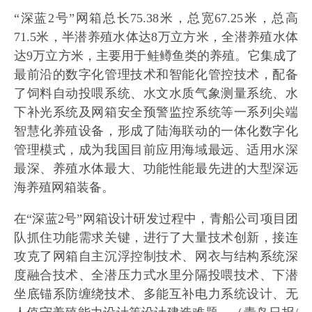
“深蓝2号”网箱总长75.38米，总宽67.25米，总高
71.5米，半潜养殖水体达8万立方米，全潜养殖水体
达9万立方米，主要用于鲑鳟鱼类的养殖。它集成了
最前沿的数字化管理技术和智能化管控技术，配备
了饲料自动投喂系统、水文水质气象测量系统、水
下补光系统及网箱安全预警监控系统等一系列尖端
智慧化养殖设备，形成了陆海联动的一体化数字化
管理模式，成为我国目前应用海域最远、适用水深
最深、养殖水体最大、功能性能最先进的大型深远
海养殖网箱装备。
在“深蓝2号”网箱设计研发过程中，青船公司项目团
队抓住功能需求关键，进行了大量技术创新，接连
攻克了网箱自主沉浮控制技术、网衣与结构系统深
度融合技术、全潜压力式水里分隔投喂技术、下潜
坐底锚系防缠绕技术、多能互补电力系统设计、无