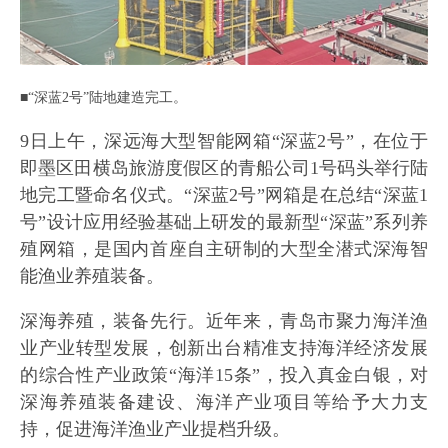
■“深蓝2号”陆地建造完工。
9日上午，深远海大型智能网箱“深蓝2号”，在位于
即墨区田横岛旅游度假区的青船公司1号码头举行陆
地完工暨命名仪式。“深蓝2号”网箱是在总结“深蓝1
号”设计应用经验基础上研发的最新型“深蓝”系列养
殖网箱，是国内首座自主研制的大型全潜式深海智
能渔业养殖装备。
深海养殖，装备先行。近年来，青岛市聚力海洋渔
业产业转型发展，创新出台精准支持海洋经济发展
的综合性产业政策“海洋15条”，投入真金白银，对
深海养殖装备建设、海洋产业项目等给予大力支
持，促进海洋渔业产业提档升级。