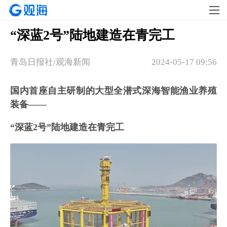
“深蓝2号”陆地建造在青完工
青岛日报社/观海新闻
2024-05-17 09:56
国内首座自主研制的大型全潜式深海智能渔业养殖
装备——
“深蓝2号”陆地建造在青完工