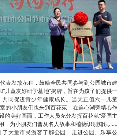
代表发放花种，鼓励全民共同参与到公园城市建
和“儿童友好研学基地”揭牌，旨在为孩子们提供一
，共同促进青少年健康成长。当天正值六一儿童
室的小朋友们也来到百花苑，在连心湖旁精心作
设的美好画面，工作人员充分发挥百花苑“爱国主
作用，为小朋友们普及名人故事和植物识别知识……
引了大量市民游客了解公园、走进公园、乐享公