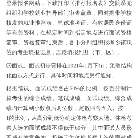
登录报名网站，下载打印《推荐报名表》交院系党
组织和学校就业指导部门审查盖章，同时携带学校
核发的就业推荐表、笔试准考证、有效居民身份证
等有关资料，在规定时间到指定地点进行面试资格
复审。资格复审结束后，各市分别组织报考乡镇职
位的考生填报志愿，志愿填报到县（市、区）。
③面试。面试初步安排在2021年1月下旬，采取结构
化面试方式进行，具体时间和地点另行通知。
根据笔试、面试成绩各占50%的比例，按百分制计
算考生的综合成绩。笔试成绩、面试成绩、综合成
绩均计算到小数点后两位数，尾数四舍五入。按1：
1的比例，从高分到低分确定体检考察人选。体检考
察人选的面试成绩不得低于60分，其中面试人员形
不成有效竞争的，拟确定为体检考察人选的面试成