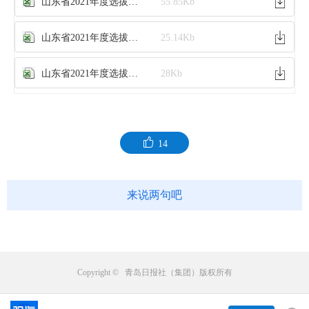
山东省2021年度选拔录用选调生职位及计划（定向）.xlsx
55.85Kb
山东省2021年度选拔录用选调生职位及计划（常规-县直）.xlsx
25.14Kb
山东省2021年度选拔录用选调生职位及计划（常规-乡镇）.xls
28Kb
14
来说两句吧
Copyright © 青岛日报社（集团）版权所有