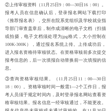
②上传审核资料（11月25日9：00—30日16：00）。
报考人员在信息确认后，登录报名网站下载打印
《推荐报名表》，交所在院系党组织及学校就业指
导部门审查盖章后，制作成清晰的电子文档（扫描
或拍摄，电子文档须处理为jpg格式，大小控制在
100K-300K），通过报名系统上传。上传成功后，
进入报名资格待审核状态。在资格审核前多次提交
报考信息的，后一次填报自动替换前一次填报的信
息。
③查询资格审核结果。（11月25日11：00—30日
18：00）。资格审核时间一般需1—2个工作日，报
考人员须于规定时间内，及时登录报名网站查看资
格审核结果。报名信息一经审核通过，不能更改。
报名信息尚未审核或未通过审核的，在11月30日