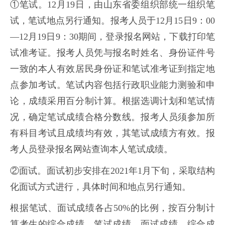
①笔试。12月19日，由山东省委组织部统一组织笔
试，笔试地点另行通知。报考人员于12月15日9：00
—12月19日9：30期间，登录报名网站，下载打印笔
试准考证。报考人员凭与报名时姓名、身份证件号
一致的本人有效居民身份证和笔试准考证到指定地
点参加考试。笔试内容包括行政职业能力测验和申
论，成绩采用百分制计算。根据选调计划和笔试情
况，确定笔试成绩合格分数线。报考人员须参加所
有科目考试且成绩均有效，其笔试成绩方有效。报
考人员登录报名网站查询本人笔试成绩。
②面试。面试初步安排在2021年1月下旬，采取结构
化面试方式进行，具体时间和地点另行通知。
根据笔试、面试成绩各占50%的比例，按百分制计
算考生的综合成绩。笔试成绩、面试成绩、综合成