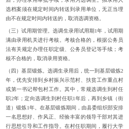
后，办理录用审批手续，录用为选调生。拟录用人
选档案须在规定时间内转送到录用单位，无正当理
由不在规定时间内转送的，取消选调资格。
（三）试用期管理。选调生录用试用期1年，试用期
满由录用机关进行考核。考核合格的，根据公务员
法有关规定办理任职定级、公务员登记等手续；考
核不合格的，取消录用资格。
（四）基层锻炼。选调生录用后，统一到基层锻炼2
年，优先安排到乡村振兴示范村、扶贫工作重点村
或第一书记帮包村工作。其中，常规选调生到村任
职2年；定向选调生到村任职1年后，再到乡镇（街
道）锻炼1年。在基层锻炼期间，由县委组织部安排
一名思想好、作风正、经验丰富的领导干部对其进
行思想引导和工作指导。在村任职期间，履行大学