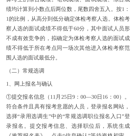
绩均计算到小数点后两位数，尾数四舍五入。按1：
1的比例，从高分到低分确定体检考察人选。体检考
察人选的面试成绩不得低于60分，其中面试人员形
不成有效竞争的，拟确定为体检考察人选的面试成
绩不得低于所在考点同一场次其他进入体检考察范
围人选的面试最低分。
（二）常规选调
1、网上报名与确认
①提交报名信息（11月25日9：00—30日16：00）。
符合条件且具有报考意愿的人员，登录报名网站，
选择“录用选调生”中的“常规选调职位报名入口”登
录报名。提交报考信息、选择职位后，系统生成
《推荐报名表》，点击“信息确认”等待资格初审。