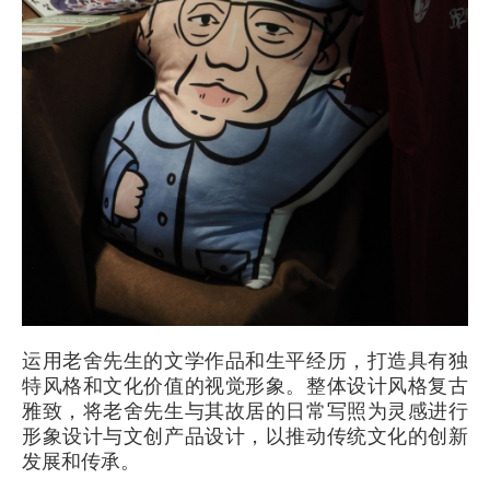
运用老舍先生的文学作品和生平经历，打造具有独
特风格和文化价值的视觉形象。整体设计风格复古
雅致，将老舍先生与其故居的日常写照为灵感进行
形象设计与文创产品设计，以推动传统文化的创新
发展和传承。