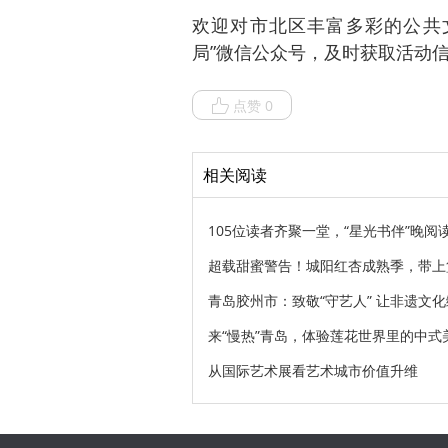
欢迎对市北区丰富多彩的公共
局”微信公众号，及时获取活动
点赞 0
相关阅读
105位读者齐聚一堂，“星光书伴”晚
超载甜蜜警告！城阳红杏成熟季，带上
青岛胶州市：致敬“守艺人” 让非遗文
来“慢热”青岛，体验莲花世界里的中式
从国际艺术展看艺术城市价值升维