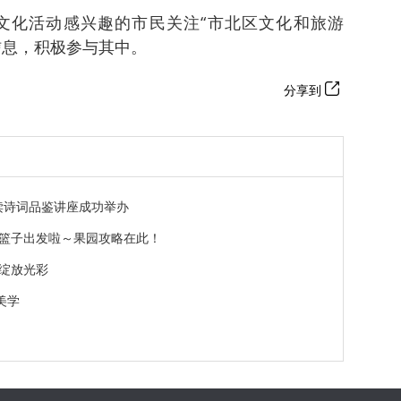
文化活动感兴趣的市民关注“市北区文化和旅游
信息，积极参与其中。
分享到
阅读诗词品鉴讲座成功举办
篮子出发啦～果园攻略在此！
化绽放光彩
美学