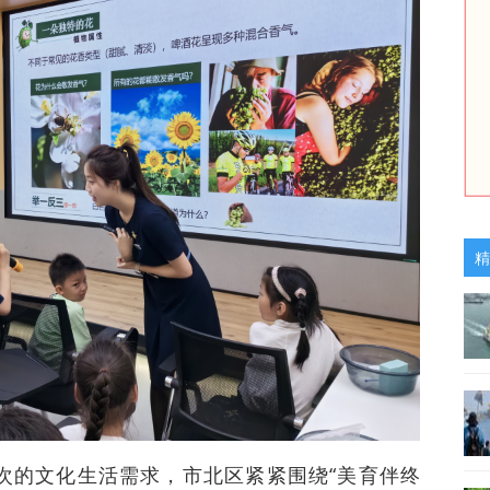
精
次的文化生活需求，市北区紧紧围绕“美育伴终