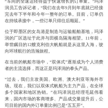
“车间的全速运转得益于快速增长的订单量。”玛泽
润员工告诉记者，“我们在去年9月到年底就已经接
完去年下半年和今年一整年的订单。目前，订单仍
在持续承接中，一些订单只得往后顺延。”
位于即墨区的女岛港是制造与运输船舶基地，玛泽
润的厂区选址于此并与田横岛隔海相望。11年前，
举世瞩目的12艘克利伯大帆船就是从这里入海，驶
向环球航行的浩瀚旅程。
在当前的帆船市场中，“双体式”逐渐成为个人消费
者的主流选择，而这正是玛泽润的拳头产品。
“过去，我们主攻美国、欧洲、澳大利亚等海外市
场。现在，我们以双体式帆船为主力产品，在全球
多个国家和地区热销。”在玛泽润总经理毛延伟看
来，国内市场的客商增多、产品成交量提升后，公
司目前的国内外订单量比例已是“五五开”。