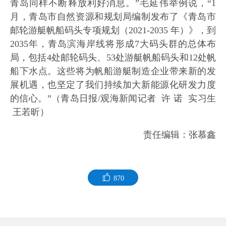
青岛同样不断释放利好消息。”毛延伟举例说，“1
月，青岛市自然资源和规划局编制发布了《青岛市
邮轮游艇帆船码头专项规划（2021-2035 年）》，到
2035年，青岛滨海岸线将形成7大码头群的总体布
局，包括4处邮轮码头、53处游艇帆船码头和12处帆
船下水点。这些将为帆船游艇制造企业带来新的发
展机遇，也坚定了我们持续加大新能源化研发力度
的信心。”（青岛日报/观海新闻记者 许 诺 实习生
王若昕）
责任编辑：张慕鑫
870