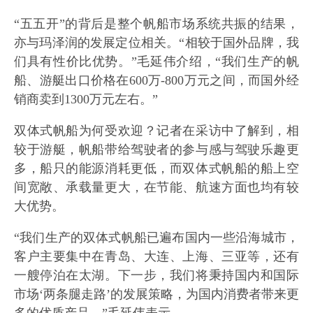
“五五开”的背后是整个帆船市场系统共振的结果，
亦与玛泽润的发展定位相关。“相较于国外品牌，我
们具有性价比优势。”毛延伟介绍，“我们生产的帆
船、游艇出口价格在600万-800万元之间，而国外经
销商卖到1300万元左右。”
双体式帆船为何受欢迎？记者在采访中了解到，相
较于游艇，帆船带给驾驶者的参与感与驾驶乐趣更
多，船只的能源消耗更低，而双体式帆船的船上空
间宽敞、承载量更大，在节能、航速方面也均有较
大优势。
“我们生产的双体式帆船已遍布国内一些沿海城市，
客户主要集中在青岛、大连、上海、三亚等，还有
一艘停泊在太湖。下一步，我们将秉持国内和国际
市场‘两条腿走路’的发展策略，为国内消费者带来更