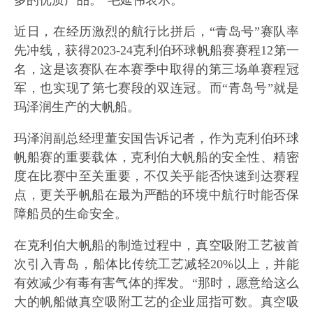
多的优质产品。”毛延伟表示。
近日，在经历激烈的航行比拼后，“青岛号”赛队率
先冲线，获得2023-24克利伯环球帆船赛赛程12第一
名，这是该赛队在本赛季中取得的第三场单赛程冠
军，也实现了第七赛段的双连冠。而“青岛号”就是
玛泽润生产的大帆船。
玛泽润副总经理董安国告诉记者，作为克利伯环球
帆船赛的重要载体，克利伯大帆船的安全性、精密
度在比赛中至关重要，不仅关乎能否快速到达赛程
点，更关乎帆船在最为严酷的环境中航行时能否保
障船员的生命安全。
在克利伯大帆船的制造过程中，真空吸附工艺被首
次引入青岛，船体比传统工艺减轻20%以上，并能
有效减少有毒有害气体的挥发。“那时，愿意给这么
大的帆船做真空吸附工艺的企业屈指可数。真空吸