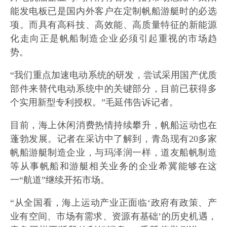
能发电板已是国内外客户在定制帆船游艇时的必选
项。而具有高科技、高效能、高质量特征的新能源
化走向正是帆船制造企业必须引起重视的市场趋
势。
“我们重点加速电动系统的研发，尝试采用国产优质
部件来替代电动系统中的关键部分，目前已获得多
个实用新型专利授权。”毛延伟告诉记者。
目前，海上休闲消费热情持续攀升，帆船运动也在
蓬勃发展。记者在采访中了解到，青岛现有20多家
帆船游艇制造企业，与玛泽润一样，道友船帆制造
等从事帆船和游艇相关业务的企业希冀能够在这
一“航道”继续开拓市场。
“从全国看，海上运动产业正面临‘政府有政策、产
业有空间、市场有需求、资源有基础’的历史机遇，