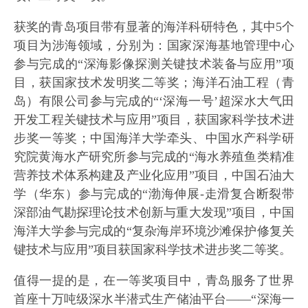
获奖的青岛项目带有显著的海洋科研特色，其中5个
项目为涉海领域，分别为：国家深海基地管理中心
参与完成的“深海影像探测关键技术装备与应用”项
目，获国家技术发明奖二等奖；海洋石油工程（青
岛）有限公司参与完成的“‘深海一号’超深水大气田
开发工程关键技术与应用”项目，获国家科学技术进
步奖一等奖；中国海洋大学牵头、中国水产科学研
究院黄海水产研究所参与完成的“海水养殖鱼类精准
营养技术体系构建及产业化应用”项目，中国石油大
学（华东）参与完成的“渤海伸展-走滑复合断裂带
深部油气勘探理论技术创新与重大发现”项目，中国
海洋大学参与完成的“复杂海岸环境沙滩保护修复关
键技术与应用”项目获国家科学技术进步奖二等奖。
值得一提的是，在一等奖项目中，青岛服务了世界
首座十万吨级深水半潜式生产储油平台——“深海一