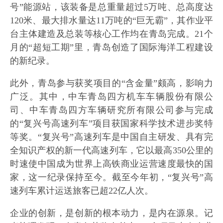
号”能源站，该装备是总重量超过5万吨、总高度达
120米、最大排水量达11万吨的“巨无霸”，其作业平
台主体建造及总装等核心工作均在青岛完成。21个
月的“超短工期”里，青岛创造了国际海洋工程建设
的新纪录。
此外，青岛参与获奖项目的“含金量”颇高，影响力
广泛。其中，中车青岛四方机车车辆股份有限公
司、中车青岛四方车辆研究所有限公司参与完成
的“复兴号高速列车”项目获国家科学技术进步奖特
等奖。“复兴号”高速列车是中国自主研发、具有完
全知识产权的新一代高速列车，它以最高350公里的
时速使中国成为世界上高铁商业运营速度最快的国
家，这一纪录保持至今。截至今年初，“复兴号”高
速列车累计运送旅客已超22亿人次。
企业的创新，是创新的根本动力，是内在源泉。记