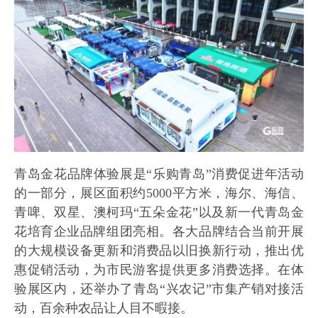
青岛金花品牌体验展是“乐购青岛”消费促进年活动
的一部分，展区面积约5000平方米，海尔、海信、
青啤、双星、澳柯玛“五朵金花”以及新一代青岛金
花培育企业品牌组团亮相。各大品牌结合当前开展
的大规模设备更新和消费品以旧换新行动，推出优
惠促销活动，为市民游客提供更多消费选择。在体
验展区内，还举办了青岛“兴农记”市集产销对接活
动，百余种农品让人目不暇接。