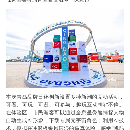
本次青岛品牌日还创新设置多种新潮的互动活动，
可看、可玩、可逛、可参与，趣玩互动“嗨”不停。
在体验区，市民游客可以通过全息呈像舱捕捉人物
自动生成AI形象，下载专属元宇宙角色；利用AI技
术，模拟在冲浪板乘风破浪的逼真体验，感受“帆船