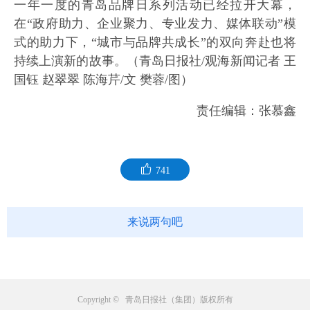
一年一度的青岛品牌日系列活动已经拉开大幕，
在“政府助力、企业聚力、专业发力、媒体联动”模
式的助力下，“城市与品牌共成长”的双向奔赴也将
持续上演新的故事。（青岛日报社/观海新闻记者 王
国钰 赵翠翠 陈海芹/文 樊蓉/图）
责任编辑：张慕鑫
741
来说两句吧
Copyright © 青岛日报社（集团）版权所有