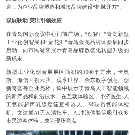
道，为企业品牌塑造和城市品牌建设“把脉开方”。
双展联动 突出引领效应
在青岛国际会议中心门前广场，“创智汇”青岛新型
工业化创智展和“金花汇”青岛金花品牌体验展同步
启动，向市民游客展示青岛品牌数智化转型升级的
新成果。
新型工业化创智展展区面积约1000平方米，卡奥
斯、海信国创云脑、观享世界、金东数字创意、创
新奇智等企业亮相，集中展示了青岛人工智能领域
的新产品和前沿技术。在互动体验区，小济医生-人
工智能超声乳腺癌筛查机器人、驾驶员智能体检
机、文达通AI无人清扫车、AI冲浪体验等吸引众多
市民游客体验，成为现场亮点。